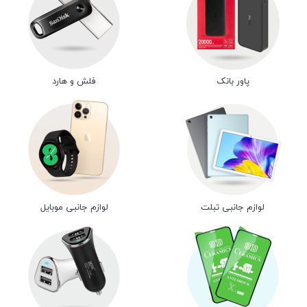
پاور بانک
فلش و هارد
لوازم جانبی تبلت
لوازم جانبی موبایل