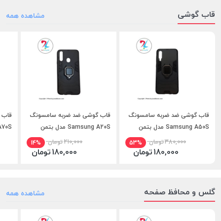
قاب گوشی
مشاهده همه
قاب گوشی ضد ضربه سامسونگ
قاب گوشی ضد ضربه سامسونگ
قاب 
Samsung A50S مدل بتمن
Samsung A20S مدل بتمن
g A70S
380,000
تومان
210,000
تومان
14%
53%
180,000
تومان
180,000
تومان
گلس و محافظ صفحه
مشاهده همه