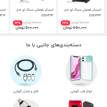
اسپیکر بلوتوثی سینگ ای مدل
اسپیکر بلوتوثی سینگ ای مدل
اسپی
ZQS1343
ZQS1373
ZQS1362 با
980,000
تومان
890,000
تومان
44%
44%
550,000
تومان
500,000
تومان
دسته‌بندی‌های جانبی با ما
انواع قاب گوشی
کابل و شارژر گوشی