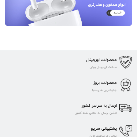
محصولات اورجینال
ضمانت اورجینال بودن
محصولات بروز
جدیدترین های دنیا
ارسال به سراسر کشور
امکان ارسال به تمامی نقاط کشور
پشتیبانی سریع
تماس در ساعات اداری