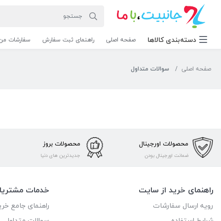
دسته‌بندی‌ کالاها
صفحه اصلی
راهنمای ثبت سفارش
سفارشات من
صفحه اصلی
سوالات متداول
محصولات اورجینال
محصولات بروز
ضمانت اورجینال بودن
جدیدترین های دنیا
راهنمای خرید از سایت
خدمات مشتریا
رویه ارسال سفارشات
راهنمای جامع خری
شرایط استفاده
سوالات متداول