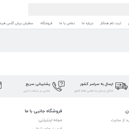
ثبت نام همکار
درباره ما
تماس با ما
فروشگاه
سفارش برش گلس هیدر
ارسال به سراسر کشور
پشتیبانی سریع
امکان ارسال به تمامی نقاط کشور
تماس در ساعات اداری
ن
فروشگاه جانبی با ما
د از سایت
مجله اینترنتی
فرصت های شغلی