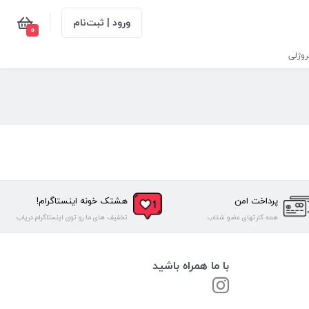
ورود | ثبت‌نام
0
وژلی
پرداخت امن
هشتک خونه اینستاگرام!
همه کارتهای عضو شتاب
تخفیف های ما رو توی اینستاگرام دریاب
با ما همراه باشید