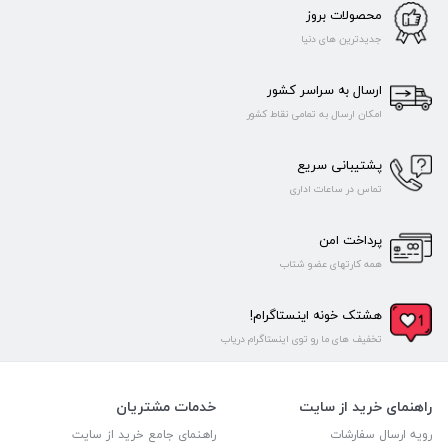
محصولات بروز
جدیدترین های دنیا
ارسال به سراسر کشور
امکان ارسال به تمامی نقاط کشور
پشتیبانی سریع
تماس در ساعات اداری
پرداخت امن
همه کارتهای عضو شتاب
هشتک خونه اینستاگرام!
تخفیف های ما رو توی اینستاگرام دریاب
راهنمای خرید از سایت
خدمات مشتریان
رویه ارسال سفارشات
راهنمای جامع خرید از سایت