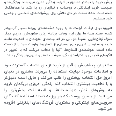
روش خرید را بیشتر منطبق بر شرایط زندگی مدرن می‏‏‏‌بینند. ویژگی‏‏‏‌ها و
طبیعت خرید اینترنتی با روحیات و نیازهای رو به رشد ما هماهنگ‏‏‌تر
شده است. همه سخت در حال تلاش برای پیشرفت‏‏‌های شخصی و جمعی
خود هستیم.
امروزه بهای اوقات فراغت ما با وجود مشغله‏‌های روزانه بسیار گرانبها‌تر
شده است. همه ما برای این اوقات برنامه ریزی فشرده‏‌تری داریم. دیگر
صرف زمان‌هایی نسبتا طولانی در فعالیت‏‌های نه‌چندان با اهمیت مانند
خرید و سفرهای شهری برای بسیاری از انسان‌ها اولویت خود را از دست
داده است. هوشمندی انسان‌ها، آنها را مجاب می‏‌کند که با تغییر در
الگوهای قدیمی و نا‏کارآمد زندگی، هوشمندانه‏‌تر و امروزی‏‌تر زندگی کنند.
مشتریان پیشاپیش و قبل از خرید از حق انتخاب گسترده خود
و اطلاعات موجود نهایت استفاده را می‏‌برند. مشتری در دنیای
امروز حق انتخاب بیشتری را طلب می‏‌کند و مایل است دقیق‏‌تر
و با قطعیت بیشتری انتخاب کند. زندگی امروزی بی‏‌گمان خرید
به رو‏‌ش‌های نو‏تر، هوشمندانه‏‌تر و البته لذت‏‏ بخش‏‌تری را
می‏‌طلبد. از همین روست که هر روز به تعداد استفاده‏ کنندگان
سرویس‌های اینترنتی و مشتریان فروشگاه‏‏‌‏های اینترنتی افزوده
می‌‏‏شود.