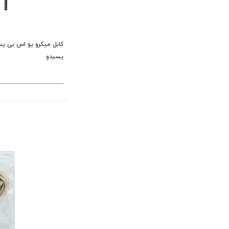
یسیدو