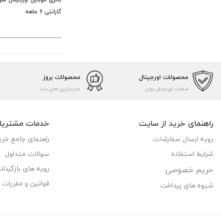
گارانتی 6 ماهه
محصولات اورجینال
محصولات بروز
ضمانت اورجینال بودن
جدیدترین های دنیا
راهنمای خرید از سایت
خدمات مشتریا
رویه ارسال سفارشات
راهنمای جامع خری
شرایط استفاده
سوالات متداول
رویه های بازگرداند
حریم خصوصی
قوانین و مقررات
شیوه های پرداخت