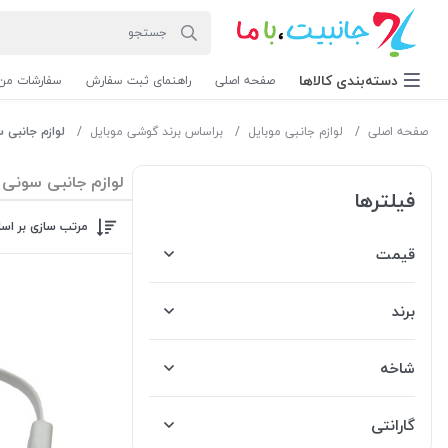
دسته‌بندی‌ کالاها
صفحه اصلی
راهنمای ثبت سفارش
سفارشات من
صفحه اصلی
لوازم جانبی موبایل
براساس برند گوشی موبایل
لوازم جانبی 
لوازم جانبی سونی
فیلترها
مرتب سازی بر اس
قیمت
برند
شاخه
گارانتی