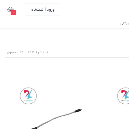
ورود | ثبت‌نام
0
وژلی
نمایش 1 تا 13 از 13 محصول