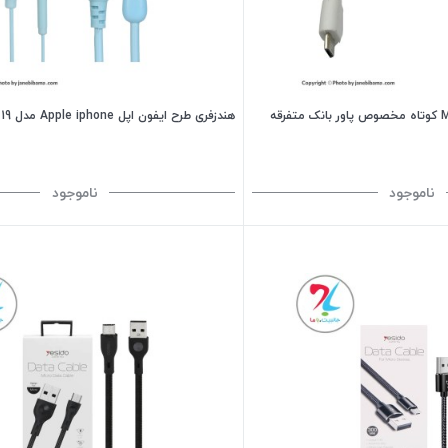
هندزفری طرح ایفون اپل Apple iphone مدل U-19
ناموجود
ناموجود