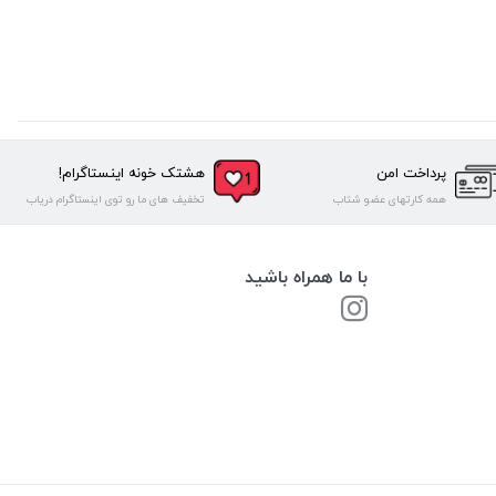
پرداخت امن
هشتک خونه اینستاگرام!
همه کارتهای عضو شتاب
تخفیف های ما رو توی اینستاگرام دریاب
با ما همراه باشید