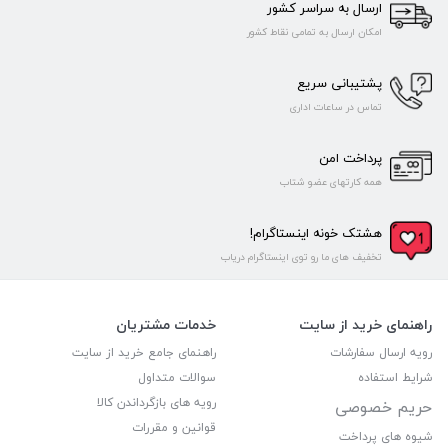
ارسال به سراسر کشور
امکان ارسال به تمامی نقاط کشور
پشتیبانی سریع
تماس در ساعات اداری
پرداخت امن
همه کارتهای عضو شتاب
هشتک خونه اینستاگرام!
تخفیف های ما رو توی اینستاگرام دریاب
راهنمای خرید از سایت
خدمات مشتریان
رویه ارسال سفارشات
راهنمای جامع خرید از سایت
شرایط استفاده
سوالات متداول
رویه های بازگرداندن کالا
حریم خصوصی
قوانین و مقررات
شیوه های پرداخت