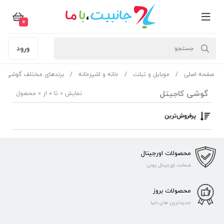
0
ورود
صفحه اصلی
موبایل و تبلت
خانه و اشپزخانه
برندهای مختلف گوشی مو
گوشی کاجیتل
نمایش 0 تا 0 از 0 محصول
پرفروش‌ترین‌
محصولات اورجینال
ضمانت اورجینال بودن
محصولات بروز
جدیدترین های دنیا