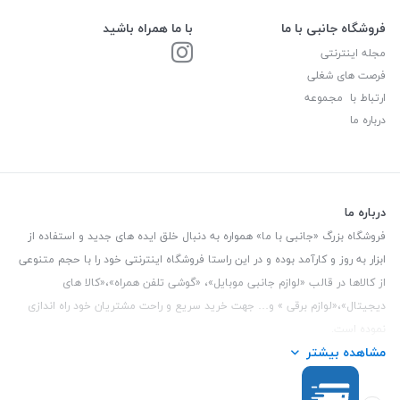
فروشگاه جانبی با ما
با ما همراه باشید
مجله اینترنتی
فرصت های شغلی
ارتباط با مجموعه
درباره ما
درباره ما
فروشگاه بزرگ «جانبی با ما» همواره به دنبال خلق ایده های جدید و استفاده از
ابزار به روز و کارآمد بوده و در این راستا فروشگاه اینترنتی خود را با حجم متنوعی
از کالاها در قالب «لوازم جانبی موبایل»، «گوشی تلفن همراه»،«کالا های
دیجیتال»،«لوازم برقی » و… جهت خرید سریع و راحت مشتریان خود راه اندازی
نموده است.
مشاهده بیشتر
این فروشگاه تمام تلاش خود را نموده تا کالاهایی با کیفیت و با حداقل قیمت
عرضه نماید.