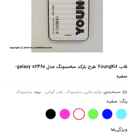
قاب YoungKit طرح بارکد سامسونگ مدل galaxy s24fe-
سفید
دسته‌بندی:
لوازم جانبی سامسونگ
,
قاب گوشی
برند:
سامسونگ
رنگ:
سفید
ویژگی‌ها