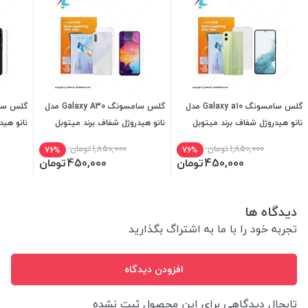
گلس سامسونگ Galaxy a10 مدل
گلس سامسونگ Galaxy A30 مدل
نانو هیدروژل شفاف برند میتوبل
نانو هیدروژل شفاف برند میتوبل
نانو هید
1,850,000
تومان
1,850,000
تومان
76%
76%
450,000
تومان
450,000
تومان
دیدگاه ها
تجربه خود را با ما به اشتراگ بگذارید
افزودن دیدگاه
تابحال دیدگاهی برای این محصول ثبت نشده