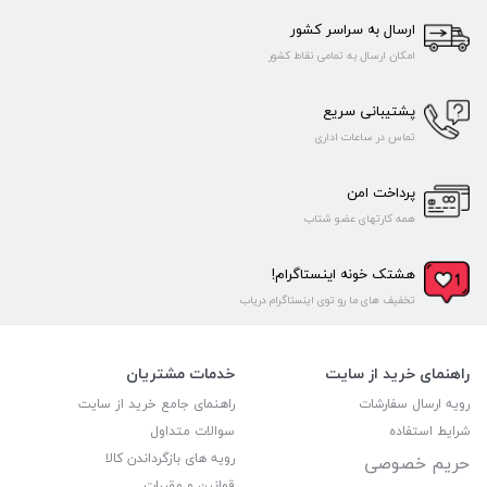
ارسال به سراسر کشور
امکان ارسال به تمامی نقاط کشور
پشتیبانی سریع
تماس در ساعات اداری
پرداخت امن
همه کارتهای عضو شتاب
هشتک خونه اینستاگرام!
تخفیف های ما رو توی اینستاگرام دریاب
راهنمای خرید از سایت
خدمات مشتریان
رویه ارسال سفارشات
راهنمای جامع خرید از سایت
شرایط استفاده
سوالات متداول
رویه های بازگرداندن کالا
حریم خصوصی
قوانین و مقررات