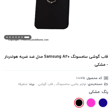
قاب گوشی سامسونگ Samsung A20 مدل ضد ضربه هولدردار
- مشکی
کد محصول:
‎1-1075
دسته‌بندی:
لوازم جانبی سامسونگ
,
قاب گوشی
برند:
متفرقه
رنگ:
مشکی