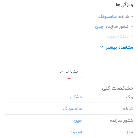
ویژگی‌ها
شاخه:
سامسونگ
کشور سازنده:
چین
مدل:
اسپرت
مناسب برای گوشی:
سامسونگ Samsung A20
مشاهده بیشتر
مشخصات
مشخصات کلی
رنگ
شاخه
کشور سازنده
مدل