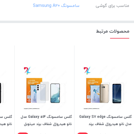
مناسب برای گوشی
محصولات مرتبط
گلس سامسونگ Galaxy S7 edge
گلس سامسونگ Galaxy a14 مدل
مدل نانو هیدروژل شفاف برند
نانو هیدروژل شفاف برند میتوبل
نانو هید
میتوبل