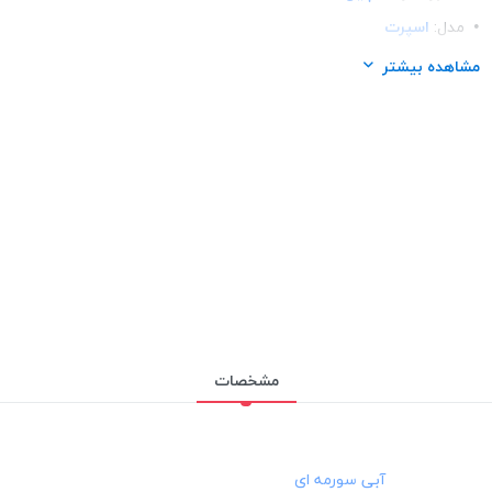
مدل:
اسپرت
مناسب برای گوشی:
سامسونگ Samsung A50s
مشاهده بیشتر
مشخصات