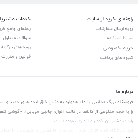
راهنمای خرید از سایت
خدمات مشتریا
رویه ارسال سفارشات
راهنمای جامع خری
شرایط استفاده
سوالات متداول
رویه های بازگرداند
حریم خصوصی
قوانین و مقررات
شیوه های پرداخت
درباره ما
فروشگاه بزرگ «جانبی با ما» همواره به دنبال خلق ایده های جدید و استفاد
را با حجم متنوعی از کالاها در قالب «لوازم جانبی موبایل»، «گوشی تل
راحت مشتریان خود راه اندازی نموده است.
این فروشگاه تمام تلاش خود را نموده تا کالاهایی با کیفیت و با حدا