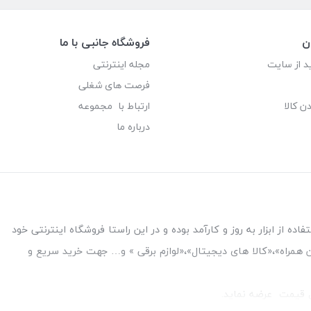
ن
فروشگاه جانبی با ما
د از سایت
مجله اینترنتی
فرصت های شغلی
ن کالا
ارتباط با مجموعه
درباره ما
ه از ابزار به روز و کارآمد بوده و در این راستا فروشگاه اینترنتی خود
فن همراه»،«کالا های دیجیتال»،«لوازم برقی » و… جهت خرید سریع و
قل قیمت عرضه نماید.