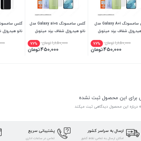
گلس سامسونگ Galaxy A01 مدل
گلس سامسونگ Galaxy a10s مدل
هیدروژل شفاف برند میتوبل
نانو هیدروژل شفاف برند میتوبل
نانو هیدروژل 
1,850,000
تومان
1,850,000
تومان
000
76%
76%
450,000
تومان
450,000
تومان
ی برای این محصول ثبت نشده
ه درباره این محصول دیدگاهی ثبت میکند
ارسال به سراسر کشور
پشتیبانی سریع
امکان ارسال به تمامی نقاط کشور
تماس در ساعات اداری