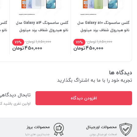
گلس سامسونگ Galaxy a10 مدل
گلس سامسونگ Galaxy a14 مدل
نانو هیدروژل شفاف برند میتوبل
نانو هیدروژل شفاف برند میتوبل
نانو 
1,850,000
تومان
1,850,000
تومان
76%
76%
450,000
تومان
450,000
تومان
دیدگاه ها
تجربه خود را با ما به اشتراگ بگذارید
تابحال دیدگاه
افزودن دیدگاه
اولین نفری باشید ک
محصولات اورجینال
محصولات بروز
ضمانت اورجینال بودن
جدیدترین های دنیا