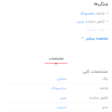
ویژگی‌ها
شاخه:
سامسونگ
کشور سازنده:
چین
مدل:
اسپرت
مناسب برای گوشی:
سامسونگ Samsung A11
مشاهده بیشتر
مشخصات
مشخصات کلی
رنگ
شاخه
کشور سازنده
مدل