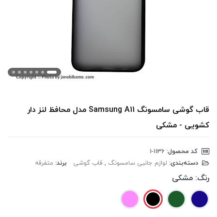
قاب گوشی سامسونگ Samsung A11 مدل محافظ لنز دار
کشویی - مشکی
کد محصول:
‎1-1136
دسته‌بندی:
لوازم جانبی سامسونگ
,
قاب گوشی
برند:
متفرقه
رنگ:
مشکی