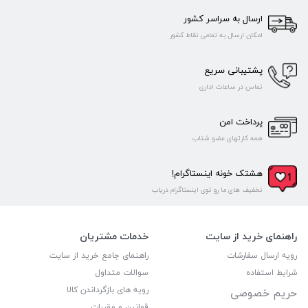
ارسال به سراسر کشور
امکان ارسال به تمامی نقاط کشور
پشتیبانی سریع
تماس در ساعات اداری
پرداخت امن
همه کارتهای عضو شتاب
هشتک خونه اینستاگرام!
تخفیف های ما رو توی اینستاگرام دریاب
راهنمای خرید از سایت
خدمات مشتریان
رویه ارسال سفارشات
راهنمای جامع خرید از سایت
شرایط استفاده
سوالات متداول
رویه های بازگرداندن کالا
حریم خصوصی
قوانین و مقررات