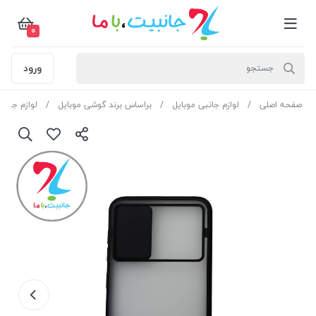
0
ورود
صفحه اصلی
لوازم جانبی موبایل
براساس برند گوشی موبایل
لوازم جان