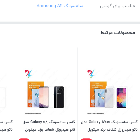
مناسب برای گوشی
محصولات مرتبط
گلس سامسونگ Galaxy A70s مدل
گلس سامسونگ Galaxy s8 مدل
نانو هیدروژل شفاف برند میتوبل
نانو هیدروژل شفاف برند میتوبل
نانو هید