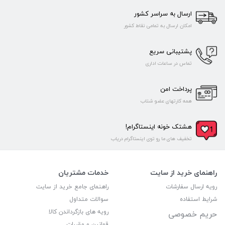
ارسال به سراسر کشور
امکان ارسال به تمامی نقاط کشور
پشتیبانی سریع
تماس در ساعات اداری
پرداخت امن
همه کارتهای عضو شتاب
هشتک خونه اینستاگرام!
تخفیف های ما رو توی اینستاگرام دریاب
راهنمای خرید از سایت
خدمات مشتریان
رویه ارسال سفارشات
راهنمای جامع خرید از سایت
شرایط استفاده
سوالات متداول
رویه های بازگرداندن کالا
حریم خصوصی
قوانین و مقررات