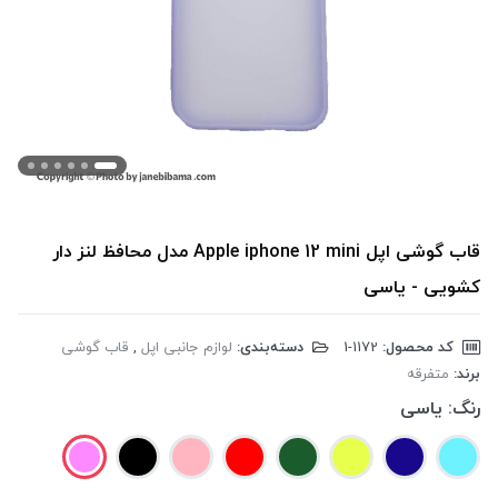
قاب گوشی اپل Apple iphone 12 mini مدل محافظ لنز دار
کشویی - یاسی
کد محصول:
‎1-1172
دسته‌بندی:
لوازم جانبی اپل
,
قاب گوشی
برند:
متفرقه
رنگ:
یاسی