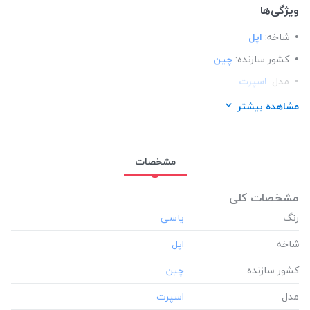
ویژگی‌ها
شاخه:
اپل
کشور سازنده:
چین
مدل:
اسپرت
مناسب برای گوشی:
اپل آیفون Apple iphone 12 mini
مشاهده بیشتر
مشخصات
مشخصات کلی
رنگ
شاخه
کشور سازنده
مدل