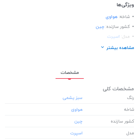
ویژگی‌ها
شاخه:
هواوی
کشور سازنده:
چین
مدل:
اسپرت
مناسب برای گوشی:
هواوی Huawei y6p
مشاهده بیشتر
مشخصات
مشخصات کلی
رنگ
شاخه
کشور سازنده
مدل