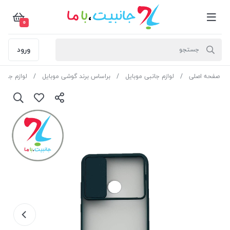
0
ورود
صفحه اصلی
لوازم جانبی موبایل
براساس برند گوشی موبایل
لوازم جانب