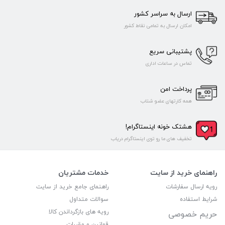
ارسال به سراسر کشور
امکان ارسال به تمامی نقاط کشور
پشتیبانی سریع
تماس در ساعات اداری
پرداخت امن
همه کارتهای عضو شتاب
هشتک خونه اینستاگرام!
تخفیف های ما رو توی اینستاگرام دریاب
راهنمای خرید از سایت
خدمات مشتریان
رویه ارسال سفارشات
راهنمای جامع خرید از سایت
شرایط استفاده
سوالات متداول
رویه های بازگرداندن کالا
حریم خصوصی
قوانین و مقررات