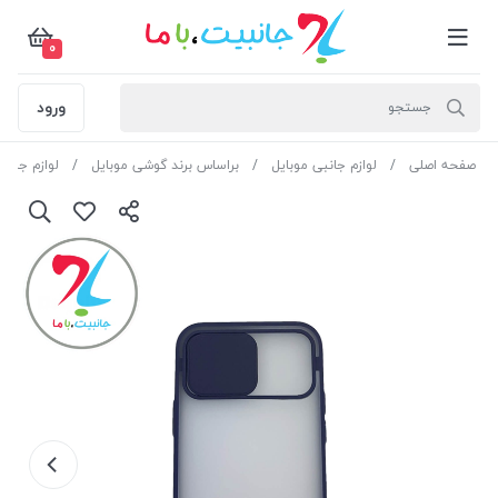
0
ورود
صفحه اصلی
لوازم جانبی موبایل
براساس برند گوشی موبایل
لوازم جانبی