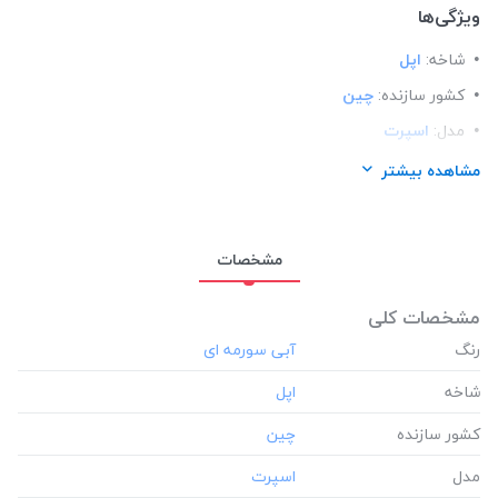
ویژگی‌ها
شاخه:
اپل
کشور سازنده:
چین
مدل:
اسپرت
مناسب برای گوشی:
اپل آیفون Apple iphone 12
مشاهده بیشتر
مشخصات
مشخصات کلی
رنگ
شاخه
کشور سازنده
مدل