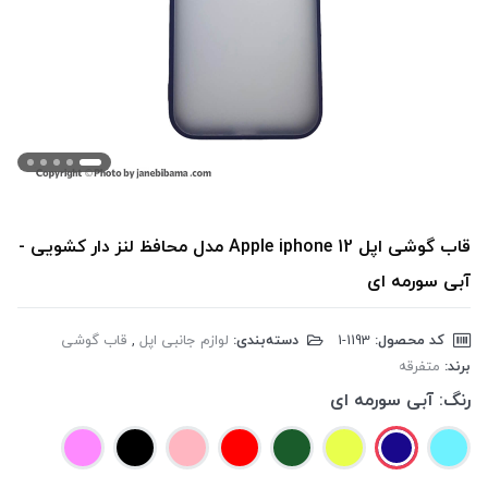
قاب گوشی اپل Apple iphone 12 مدل محافظ لنز دار کشویی -
آبی سورمه ای
کد محصول:
‎1-1193
دسته‌بندی:
لوازم جانبی اپل
,
قاب گوشی
برند:
متفرقه
رنگ:
آبی سورمه ای