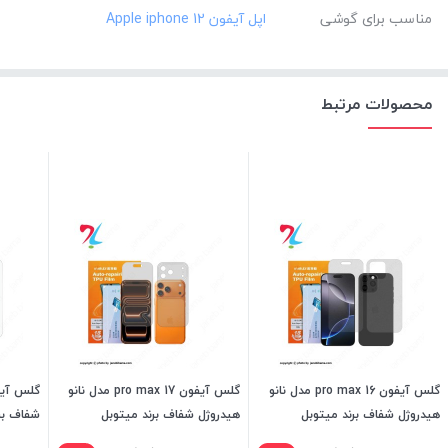
مناسب برای گوشی
محصولات مرتبط
گلس آیفون 16 pro max مدل نانو
گلس آیفون 17 pro max مدل نانو
هیدروژل شفاف برند میتوبل
هیدروژل شفاف برند میتوبل
شفاف بر