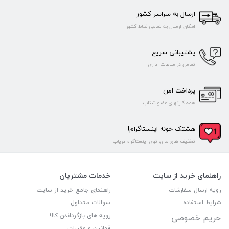
ارسال به سراسر کشور
امکان ارسال به تمامی نقاط کشور
پشتیبانی سریع
تماس در ساعات اداری
پرداخت امن
همه کارتهای عضو شتاب
هشتک خونه اینستاگرام!
تخفیف های ما رو توی اینستاگرام دریاب
راهنمای خرید از سایت
خدمات مشتریان
رویه ارسال سفارشات
راهنمای جامع خرید از سایت
شرایط استفاده
سوالات متداول
رویه های بازگرداندن کالا
حریم خصوصی
قوانین و مقررات