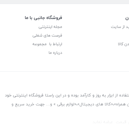
ن
فروشگاه جانبی با ما
د از سایت
مجله اینترنتی
فرصت های شغلی
ن کالا
ارتباط با مجموعه
درباره ما
ه از ابزار به روز و کارآمد بوده و در این راستا فروشگاه اینترنتی خود
فن همراه»،«کالا های دیجیتال»،«لوازم برقی » و… جهت خرید سریع و
قل قیمت عرضه نماید.