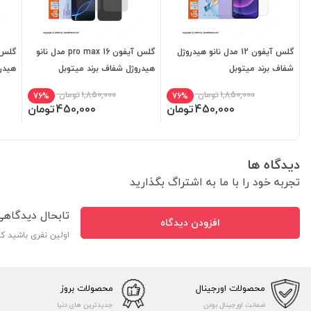
گلس آیفون 12 مدل نانو هیدروژل
گلس آیفون 16 pro max مدل نانو
شفاف برند میتوبل
هیدروژل شفاف برند میتوبل
هیدر
1,850,000
تومان
1,850,000
تومان
76%
76%
450,000
تومان
450,000
تومان
دیدگاه ها
تجربه خود را با ما به اشتراگ بگذارید
تابحال دیدگاه
افزودن دیدگاه
اولین نفری باشید ک
محصولات اورجینال
محصولات بروز
ضمانت اورجینال بودن
جدیدترین های دنیا