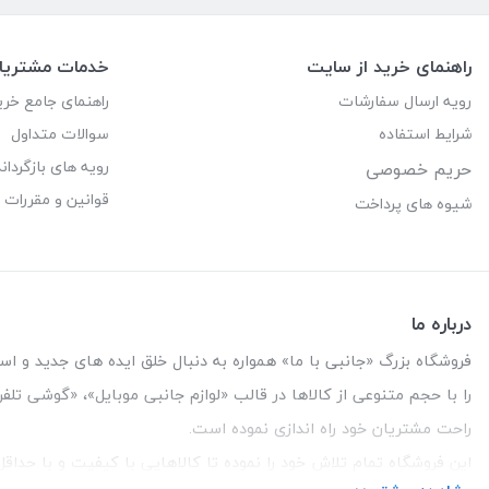
راهنمای خرید از سایت
خدمات مشتریا
رویه ارسال سفارشات
راهنمای جامع خری
شرایط استفاده
سوالات متداول
رویه های بازگرداند
حریم خصوصی
قوانین و مقررات
شیوه های پرداخت
درباره ما
فروشگاه بزرگ «جانبی با ما» همواره به دنبال خلق ایده های جدید و استفاد
را با حجم متنوعی از کالاها در قالب «لوازم جانبی موبایل»، «گوشی تل
راحت مشتریان خود راه اندازی نموده است.
این فروشگاه تمام تلاش خود را نموده تا کالاهایی با کیفیت و با حدا