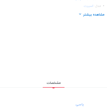
مدل:
اسپرت
مناسب برای گوشی:
اپل آیفون Apple iphone 12 pro
مشاهده بیشتر
مشخصات