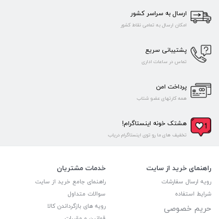
ارسال به سراسر کشور
امکان ارسال به تمامی نقاط کشور
پشتیبانی سریع
تماس در ساعات اداری
پرداخت امن
همه کارتهای عضو شتاب
هشتک خونه اینستاگرام!
تخفیف های ما رو توی اینستاگرام دریاب
راهنمای خرید از سایت
خدمات مشتریان
رویه ارسال سفارشات
راهنمای جامع خرید از سایت
شرایط استفاده
سوالات متداول
رویه های بازگرداندن کالا
حریم خصوصی
قوانین و مقررات