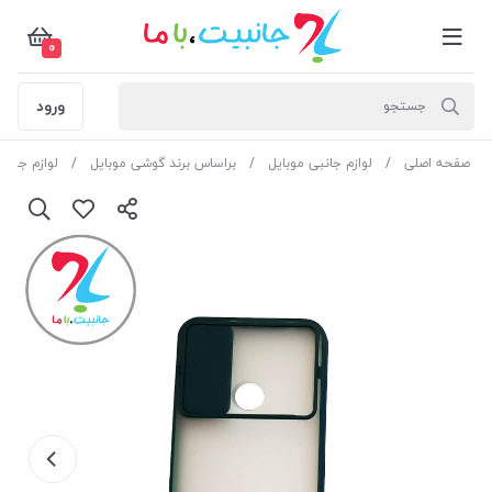
0
ورود
صفحه اصلی
لوازم جانبی موبایل
براساس برند گوشی موبایل
لوازم جانب