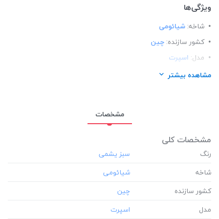
ویژگی‌ها
شاخه:
شیائومی
کشور سازنده:
چین
مدل:
اسپرت
مناسب برای گوشی:
شیائومی Xiaomi Redmi Note8
مشاهده بیشتر
مشخصات
مشخصات کلی
رنگ
شاخه
کشور سازنده
مدل