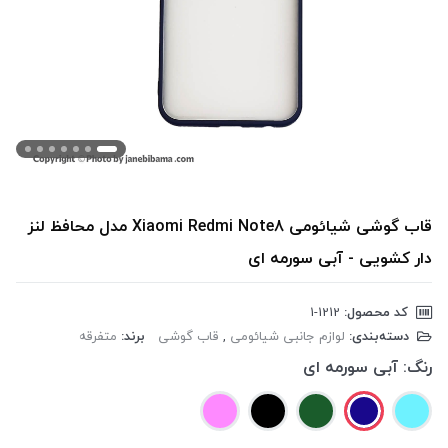
قاب گوشی شیائومی Xiaomi Redmi Note8 مدل محافظ لنز
دار کشویی - آبی سورمه ای
کد محصول:
‎1-1212
دسته‌بندی:
لوازم جانبی شیائومی
,
قاب گوشی
برند:
متفرقه
رنگ:
آبی سورمه ای