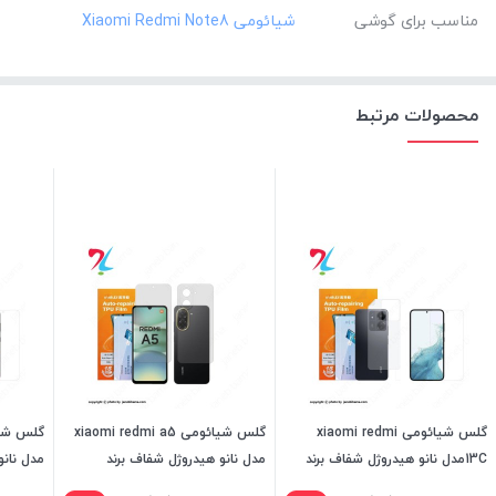
مناسب برای گوشی
محصولات مرتبط
گلس شیائومی xiaomi redmi
گلس شیائومی xiaomi redmi a5
13Cمدل نانو هیدروژل شفاف برند
مدل نانو هیدروژل شفاف برند
مدل نانو
میتوبل
میتوبل
میتوبل