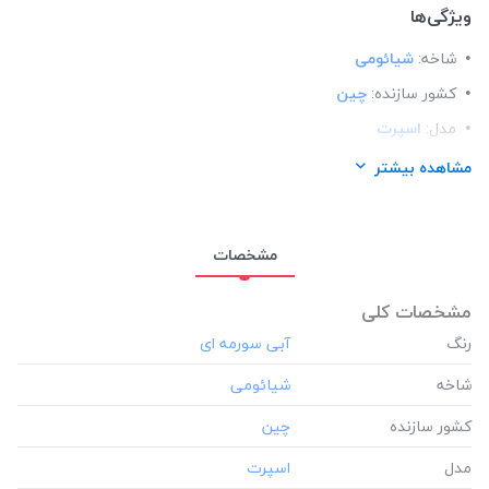
ویژگی‌ها
شاخه:
شیائومی
کشور سازنده:
چین
مدل:
اسپرت
مناسب برای گوشی:
شیائومی Xiaomi Redmi Note8
مشاهده بیشتر
مشخصات
مشخصات کلی
رنگ
شاخه
کشور سازنده
مدل