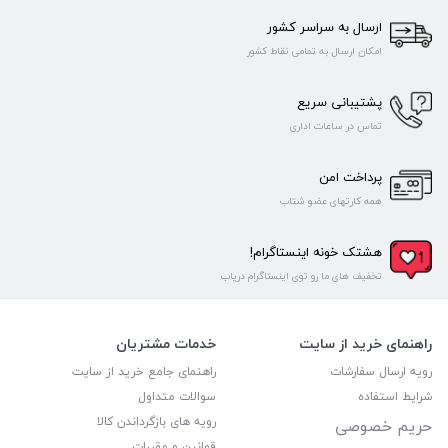
ارسال به سراسر کشور
امکان ارسال به تمامی نقاط کشور
پشتیبانی سریع
تماس در ساعات اداری
پرداخت امن
همه کارتهای عضو شتاب
هشتک خونه اینستاگرام!
تخفیف های ما رو توی اینستاگرام دریاب
راهنمای خرید از سایت
خدمات مشتریان
رویه ارسال سفارشات
راهنمای جامع خرید از سایت
شرایط استفاده
سوالات متداول
رویه های بازگرداندن کالا
حریم خصوصی
قوانین و مقررات