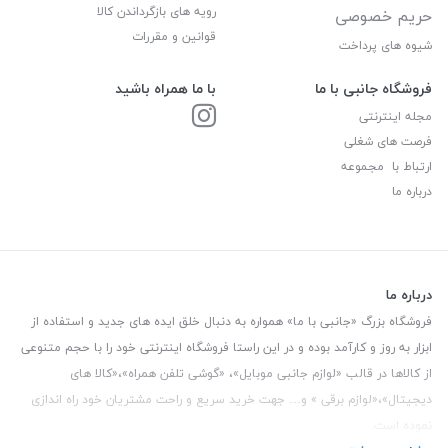
رویه های بازگرداندن کالا
حریم خصوصی
قوانین و مقررات
شیوه های پرداخت
فروشگاه جانبی با ما
با ما همراه باشید
مجله اینترنتی
فرصت های شغلی
ارتباط با مجموعه
درباره ما
درباره ما
فروشگاه بزرگ «جانبی با ما» همواره به دنبال خلق ایده های جدید و استفاده از
ابزار به روز و کارآمد بوده و در این راستا فروشگاه اینترنتی خود را با حجم متنوعی
از کالاها در قالب «لوازم جانبی موبایل»، «گوشی تلفن همراه»،«کالا های
دیجیتال»،«لوازم برقی » و… جهت خرید سریع و راحت مشتریان خود راه اندازی
نموده است.