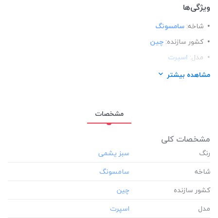
ویژگی‌ها
شاخه:
سامسونگ
کشور سازنده:
چین
مدل:
اسپرت
ساختار:
مات
مشاهده بیشتر
مناسب برای گوشی:
سامسونگ Samsung A31
مشخصات
مشخصات کلی
رنگ
شاخه
کشور سازنده
مدل