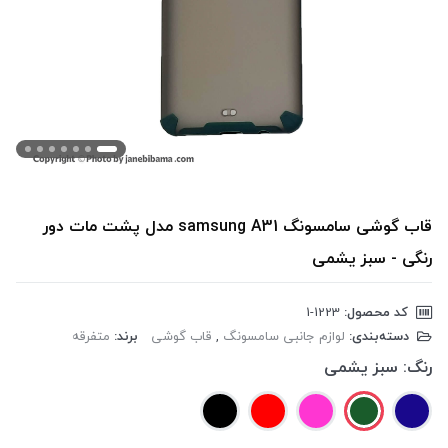
قاب گوشی سامسونگ samsung A31 مدل پشت مات دور
رنگی - سبز یشمی
کد محصول:
‎1-1223
دسته‌بندی:
لوازم جانبی سامسونگ
,
قاب گوشی
برند:
متفرقه
رنگ:
سبز یشمی