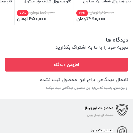
نانو هیدروژل شفاف برند میتوبل
نانو هیدروژل شفاف برند میتوبل
نانو هید
1,850,000
تومان
1,850,000
تومان
76%
76%
450,000
تومان
450,000
تومان
دیدگاه ها
تجربه خود را با ما به اشتراگ بگذارید
افزودن دیدگاه
تابحال دیدگاهی برای این محصول ثبت نشده
اولین نفری باشید که درباره این محصول دیدگاهی ثبت میکند
محصولات اورجینال
ضمانت اورجینال بودن
محصولات بروز