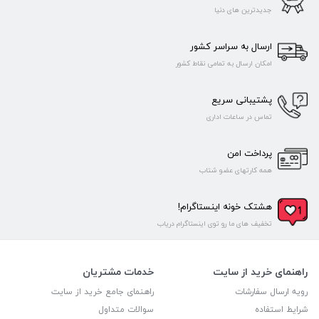
جدیدترین های دنیا
ارسال به سراسر کشور
امکان ارسال به تمامی نقاط کشور
پشتیبانی سریع
تماس در ساعات اداری
پرداخت امن
همه کارتهای عضو شتاب
هشتک خونه اینستاگرام!
تخفیف های ما رو توی اینستاگرام دریاب
راهنمای خرید از سایت
خدمات مشتریان
رویه ارسال سفارشات
راهنمای جامع خرید از سایت
شرایط استفاده
سوالات متداول