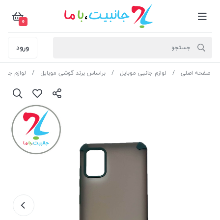
0
ورود
صفحه اصلی
لوازم جانبی موبایل
براساس برند گوشی موبایل
لوازم جان