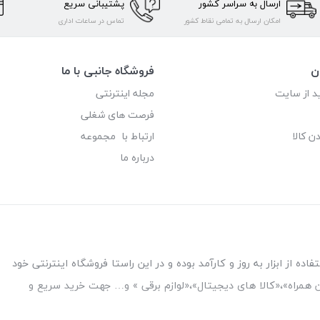
ارسال به سراسر کشور
پشتیبانی سریع
امکان ارسال به تمامی نقاط کشور
تماس در ساعات اداری
ن
فروشگاه جانبی با ما
د از سایت
مجله اینترنتی
فرصت های شغلی
ن کالا
ارتباط با مجموعه
درباره ما
ه از ابزار به روز و کارآمد بوده و در این راستا فروشگاه اینترنتی خود
فن همراه»،«کالا های دیجیتال»،«لوازم برقی » و… جهت خرید سریع و