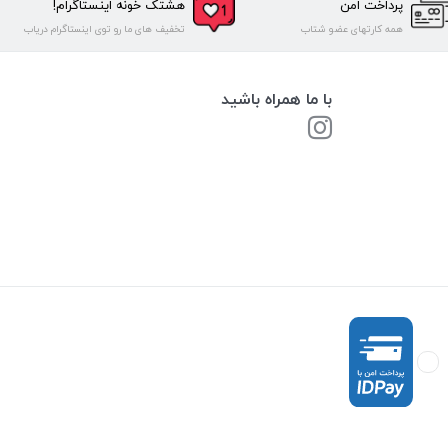
پرداخت امن
هشتک خونه اینستاگرام!
همه کارتهای عضو شتاب
تخفیف های ما رو توی اینستاگرام دریاب
با ما همراه باشید