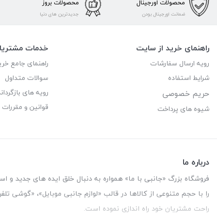
محصولات اورجینال
محصولات بروز
ضمانت اورجینال بودن
جدیدترین های دنیا
راهنمای خرید از سایت
خدمات مشتریا
رویه ارسال سفارشات
راهنمای جامع خری
شرایط استفاده
سوالات متداول
رویه های بازگرداند
حریم خصوصی
قوانین و مقررات
شیوه های پرداخت
درباره ما
فروشگاه بزرگ «جانبی با ما» همواره به دنبال خلق ایده های جدید و استفاد
را با حجم متنوعی از کالاها در قالب «لوازم جانبی موبایل»، «گوشی تل
راحت مشتریان خود راه اندازی نموده است.