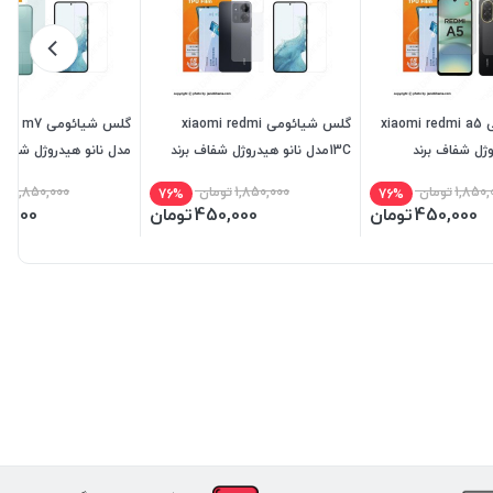
گلس شیائومی xiaomi redmi a5
گلس شیائومی xiaomi redmi
گلس شیائومی
وژل شفاف برند
13Cمدل نانو هیدروژل شفاف برند
مدل نانو هیدروژل شفاف 
میتوبل
میتوبل
1,850,
تومان
1,850,000
تومان
1,850,000
تو
76%
76%
450,000
تومان
450,000
تومان
0,000