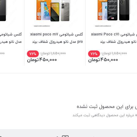
گلس شیائومی xiaomi Poco c71
گلس شیائومی xiaomi poco m7
انو هیدروژل شفاف برند
pro مدل نانو هیدروژل شفاف برند
مدل نانو هیدر
بل
میتوبل
میتوبل
1,850,000
تومان
1,850,000
تومان
000
76%
76%
450,000
تومان
450,000
تومان
ی برای این محصول ثبت نشده
ه درباره این محصول دیدگاهی ثبت میکند