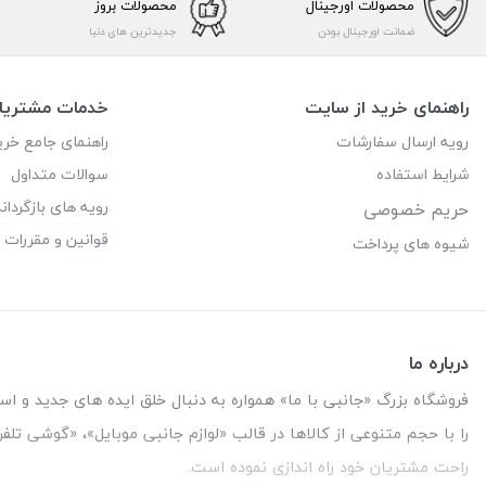
محصولات اورجینال
محصولات بروز
ضمانت اورجینال بودن
جدیدترین های دنیا
راهنمای خرید از سایت
خدمات مشتریا
رویه ارسال سفارشات
راهنمای جامع خری
شرایط استفاده
سوالات متداول
رویه های بازگرداند
حریم خصوصی
قوانین و مقررات
شیوه های پرداخت
درباره ما
فروشگاه بزرگ «جانبی با ما» همواره به دنبال خلق ایده های جدید و استفاد
را با حجم متنوعی از کالاها در قالب «لوازم جانبی موبایل»، «گوشی تل
راحت مشتریان خود راه اندازی نموده است.