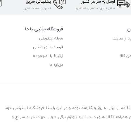
ارسال به سراسر کشور
پشتیبانی سریع
امکان ارسال به تمامی نقاط کشور
تماس در ساعات اداری
ن
فروشگاه جانبی با ما
د از سایت
مجله اینترنتی
فرصت های شغلی
ن کالا
ارتباط با مجموعه
درباره ما
ه از ابزار به روز و کارآمد بوده و در این راستا فروشگاه اینترنتی خود
فن همراه»،«کالا های دیجیتال»،«لوازم برقی » و… جهت خرید سریع و