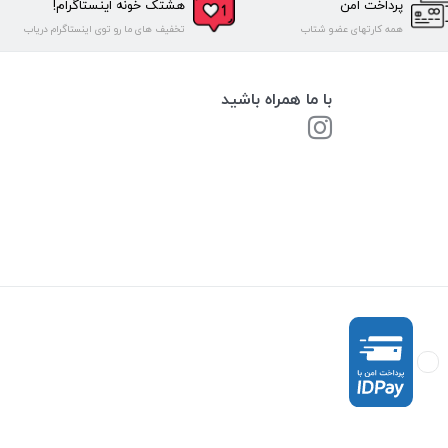
پرداخت امن
هشتک خونه اینستاگرام!
همه کارتهای عضو شتاب
تخفیف های ما رو توی اینستاگرام دریاب
با ما همراه باشید