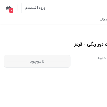
ورود | ثبت‌نام
0
وژلی
متفرقه
ناموجود