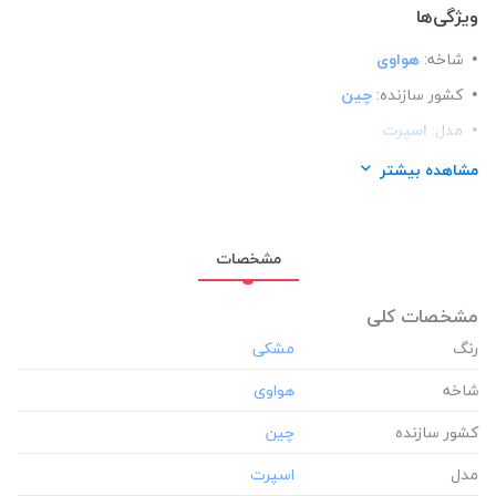
ویژگی‌ها
شاخه:
هواوی
کشور سازنده:
چین
مدل:
اسپرت
ساختار:
مات
مشاهده بیشتر
مناسب برای گوشی:
هواوی Huawei y8p
مشخصات
مشخصات کلی
رنگ
شاخه
کشور سازنده
مدل