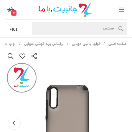
0
ورود
صفحه اصلی
لوازم جانبی موبایل
براساس برند گوشی موبایل
لوازم جانب