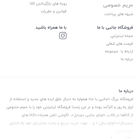
رویه های بازگرداندن کالا
حریم خصوصی
قوانین و مقررات
شیوه های پرداخت
فروشگاه جانبی با ما
با ما همراه باشید
مجله اینترنتی
فرصت های شغلی
ارتباط با مجموعه
درباره ما
درباره ما
فروشگاه بزرگ «جانبی با ما» همواره به دنبال خلق ایده های جدید و استفاده از
ابزار به روز و کارآمد بوده و در این راستا فروشگاه اینترنتی خود را با حجم متنوعی
از کالاها در قالب «لوازم جانبی موبایل»، «گوشی تلفن همراه»،«کالا های
دیجیتال»،«لوازم برقی » و… جهت خرید سریع و راحت مشتریان خود راه اندازی
نموده است.