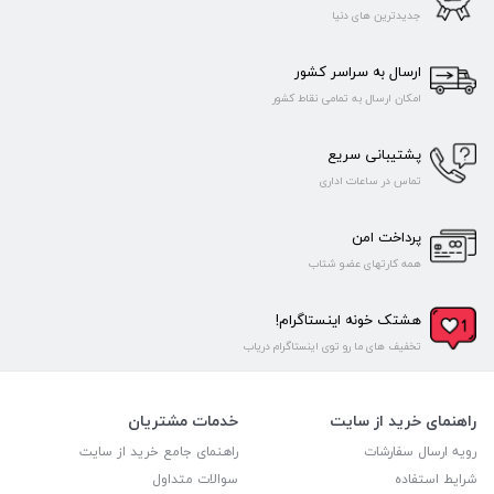
جدیدترین های دنیا
ارسال به سراسر کشور
امکان ارسال به تمامی نقاط کشور
پشتیبانی سریع
تماس در ساعات اداری
پرداخت امن
همه کارتهای عضو شتاب
هشتک خونه اینستاگرام!
تخفیف های ما رو توی اینستاگرام دریاب
راهنمای خرید از سایت
خدمات مشتریان
رویه ارسال سفارشات
راهنمای جامع خرید از سایت
شرایط استفاده
سوالات متداول