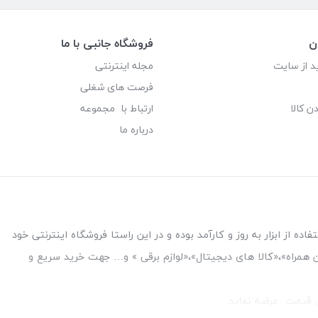
ن
فروشگاه جانبی با ما
د از سایت
مجله اینترنتی
فرصت های شغلی
ن کالا
ارتباط با مجموعه
درباره ما
ه از ابزار به روز و کارآمد بوده و در این راستا فروشگاه اینترنتی خود
فن همراه»،«کالا های دیجیتال»،«لوازم برقی » و… جهت خرید سریع و
قل قیمت عرضه نماید.