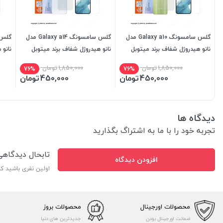
گلس سامسونگ Galaxy a10 مدل
گلس سامسونگ Galaxy a14 مدل
نانو هیدروژل شفاف برند میتوبل
نانو هیدروژل شفاف برند میتوبل
نانو 
1,850,000
تومان
1,850,000
تومان
76%
76%
450,000
تومان
450,000
تومان
دیدگاه ها
تجربه خود را با ما به اشتراگ بگذارید
تابحال دیدگاه
افزودن دیدگاه
اولین نفری باشید ک
محصولات اورجینال
محصولات بروز
ضمانت اورجینال بودن
جدیدترین های دنیا