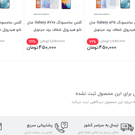
گلس سامسونگ Galaxy a25 مدل
گلس سامسونگ Galaxy A70s مدل
هیدروژل شفاف برند میتوبل
نانو هیدروژل شفاف برند میتوبل
نانو هیدروژل 
1,850,000
تومان
1,850,000
تومان
000
76%
76%
450,000
تومان
450,000
تومان
ی برای این محصول ثبت نشده
ه درباره این محصول دیدگاهی ثبت میکند
ارسال به سراسر کشور
پشتیبانی سریع
امکان ارسال به تمامی نقاط کشور
تماس در ساعات اداری