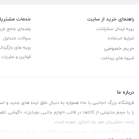
راهنمای خرید از سایت
خدمات مشتریا
رویه ارسال سفارشات
راهنمای جامع خری
شرایط استفاده
سوالات متداول
رویه های بازگرداند
حریم خصوصی
قوانین و مقررات
شیوه های پرداخت
درباره ما
فروشگاه بزرگ «جانبی با ما» همواره به دنبال خلق ایده های جدید و استفاد
را با حجم متنوعی از کالاها در قالب «لوازم جانبی موبایل»، «گوشی تل
راحت مشتریان خود راه اندازی نموده است.
این فروشگاه تمام تلاش خود را نموده تا کالاهایی با کیفیت و با حدا