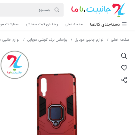
دسته‌بندی‌ کالاها
صفحه اصلی
راهنمای ثبت سفارش
سفارشات من
صفحه اصلی
لوازم جانبی موبایل
براساس برند گوشی موبایل
لوازم جانبی