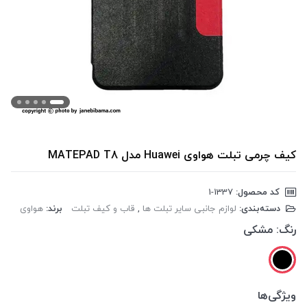
کیف چرمی تبلت هواوی Huawei مدل MATEPAD T8
کد محصول:
‎1-1337
دسته‌بندی:
لوازم جانبی سایر تبلت ها
,
قاب و کیف تبلت
برند:
هواوی
رنگ:
مشکی
ویژگی‌ها