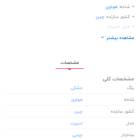
شاخه:
هواوی
کشور سازنده:
چین
مدل:
اسپرت
ساختار:
چرمی
مشاهده بیشتر
مناسب برای گوشی:
هواوی Huawei matepad t8
مشخصات
مشخصات کلی
رنگ
شاخه
کشور سازنده
مدل
ساختار