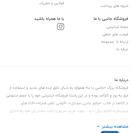
قوانین و مقررات
شیوه های پرداخت
فروشگاه جانبی با ما
با ما همراه باشید
مجله اینترنتی
فرصت های شغلی
ارتباط با مجموعه
درباره ما
درباره ما
فروشگاه بزرگ «جانبی با ما» همواره به دنبال خلق ایده های جدید و استفاده از
ابزار به روز و کارآمد بوده و در این راستا فروشگاه اینترنتی خود را با حجم متنوعی
از کالاها در قالب «لوازم جانبی موبایل»، «گوشی تلفن همراه»،«کالا های
دیجیتال»،«لوازم برقی » و… جهت خرید سریع و راحت مشتریان خود راه اندازی
نموده است.
مشاهده بیشتر
این فروشگاه تمام تلاش خود را نموده تا کالاهایی با کیفیت و با حداقل قیمت