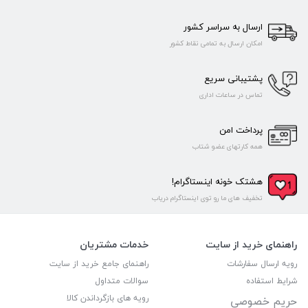
ارسال به سراسر کشور
امکان ارسال به تمامی نقاط کشور
پشتیبانی سریع
تماس در ساعات اداری
پرداخت امن
همه کارتهای عضو شتاب
هشتک خونه اینستاگرام!
تخفیف های ما رو توی اینستاگرام دریاب
راهنمای خرید از سایت
خدمات مشتریان
رویه ارسال سفارشات
راهنمای جامع خرید از سایت
شرایط استفاده
سوالات متداول
رویه های بازگرداندن کالا
حریم خصوصی