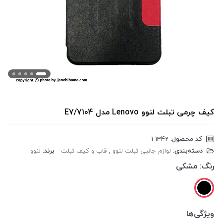
کیف چرمی تبلت لنوو Lenovo مدل E7/7104
کد محصول:
‎1-1342
دسته‌بندی:
لوازم جانبی تبلت لنوو
,
قاب و کیف تبلت
برند:
لنوو
رنگ:
مشکی
ویژگی‌ها