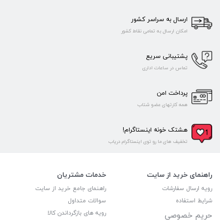
ارسال به سراسر کشور
امکان ارسال به تمامی نقاط کشور
پشتیبانی سریع
تماس در ساعات اداری
پرداخت امن
همه کارتهای عضو شتاب
هشتک خونه اینستاگرام!
تخفیف های ما رو توی اینستاگرام دریاب
راهنمای خرید از سایت
خدمات مشتریان
رویه ارسال سفارشات
راهنمای جامع خرید از سایت
شرایط استفاده
سوالات متداول
رویه های بازگرداندن کالا
حریم خصوصی