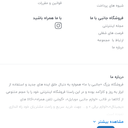
قوانین و مقررات
شیوه های پرداخت
فروشگاه جانبی با ما
با ما همراه باشید
مجله اینترنتی
فرصت های شغلی
ارتباط با مجموعه
درباره ما
درباره ما
فروشگاه بزرگ «جانبی با ما» همواره به دنبال خلق ایده های جدید و استفاده از
ابزار به روز و کارآمد بوده و در این راستا فروشگاه اینترنتی خود را با حجم متنوعی
از کالاها در قالب «لوازم جانبی موبایل»، «گوشی تلفن همراه»،«کالا های
دیجیتال»،«لوازم برقی » و… جهت خرید سریع و راحت مشتریان خود راه اندازی
نموده است.
مشاهده بیشتر
این فروشگاه تمام تلاش خود را نموده تا کالاهایی با کیفیت و با حداقل قیمت