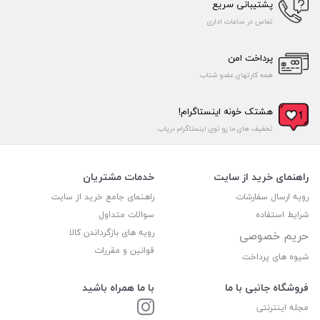
پشتیبانی سریع
تماس در ساعات اداری
پرداخت امن
همه کارتهای عضو شتاب
هشتک خونه اینستاگرام!
تخفیف های ما رو توی اینستاگرام دریاب
راهنمای خرید از سایت
خدمات مشتریان
رویه ارسال سفارشات
راهنمای جامع خرید از سایت
شرایط استفاده
سوالات متداول
رویه های بازگرداندن کالا
حریم خصوصی
قوانین و مقررات
شیوه های پرداخت
فروشگاه جانبی با ما
با ما همراه باشید
مجله اینترنتی