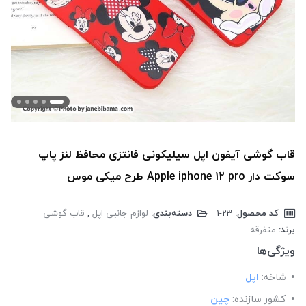
قاب گوشی آیفون اپل سیلیکونی فانتزی محافظ لنز پاپ
سوکت دار Apple iphone 12 pro طرح میکی موس
کد محصول:
‎1-23
دسته‌بندی:
لوازم جانبی اپل
,
قاب گوشی
برند:
متفرقه
ویژگی‌ها
شاخه:
اپل
کشور سازنده:
چین