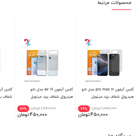
محصولات مرتبط
گلس آیفون 16 pro max مدل نانو
گلس آیفون 17 air مدل نانو
هیدروژل شفاف برند میتوبل
هیدروژل شفاف برند میتوبل
شفاف بر
1,850,000
تومان
1,850,000
تومان
76%
76%
450,000
تومان
450,000
تومان
دیدگاه ها