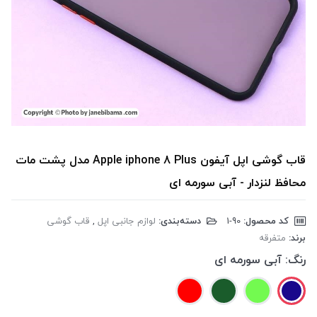
قاب گوشی اپل آیفون Apple iphone 8 Plus مدل پشت مات
محافظ لنزدار - آبی سورمه ای
کد محصول:
‎1-90
دسته‌بندی:
لوازم جانبی اپل
,
قاب گوشی
برند:
متفرقه
رنگ:
آبی سورمه ای