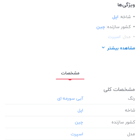
ویژگی‌ها
شاخه:
اپل
کشور سازنده:
چین
مدل:
اسپرت
ساختار:
مات
مشاهده بیشتر
مناسب برای گوشی:
اپل آیفون Apple iphone 8 plus
مشخصات
مشخصات کلی
رنگ
شاخه
کشور سازنده
مدل