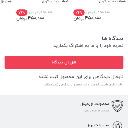
شفاف برند میتوبل
شفاف برند میتوبل
هیدروژل
1,850,000
تومان
1,850,000
تومان
76%
76%
450,000
تومان
450,000
تومان
دیدگاه ها
تجربه خود را با ما به اشتراگ بگذارید
افزودن دیدگاه
تابحال دیدگاهی برای این محصول ثبت نشده
اولین نفری باشید که درباره این محصول دیدگاهی ثبت میکند
محصولات اورجینال
ضمانت اورجینال بودن
محصولات بروز