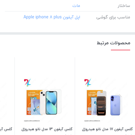
ساختار
مناسب برای گوشی
محصولات مرتبط
گلس آیفون 17 مدل نانو هیدروژل
گلس آیفون 13 مدل نانو هیدروژل