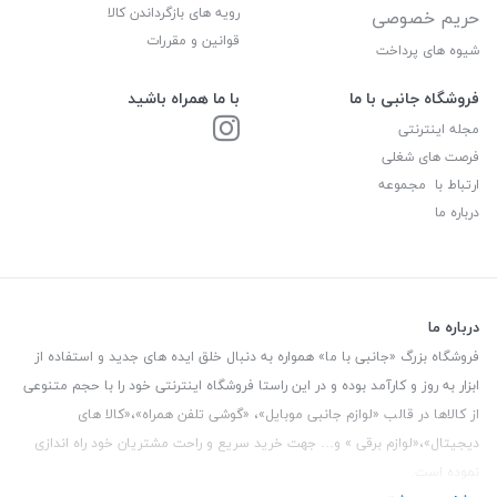
رویه های بازگرداندن کالا
حریم خصوصی
قوانین و مقررات
شیوه های پرداخت
فروشگاه جانبی با ما
با ما همراه باشید
مجله اینترنتی
فرصت های شغلی
ارتباط با مجموعه
درباره ما
درباره ما
فروشگاه بزرگ «جانبی با ما» همواره به دنبال خلق ایده های جدید و استفاده از
ابزار به روز و کارآمد بوده و در این راستا فروشگاه اینترنتی خود را با حجم متنوعی
از کالاها در قالب «لوازم جانبی موبایل»، «گوشی تلفن همراه»،«کالا های
دیجیتال»،«لوازم برقی » و… جهت خرید سریع و راحت مشتریان خود راه اندازی
نموده است.