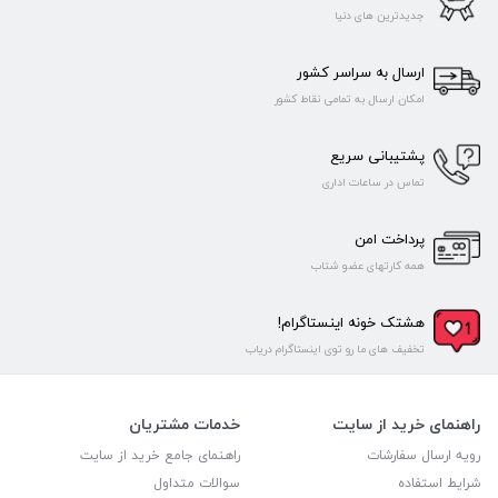
جدیدترین های دنیا
ارسال به سراسر کشور
امکان ارسال به تمامی نقاط کشور
پشتیبانی سریع
تماس در ساعات اداری
پرداخت امن
همه کارتهای عضو شتاب
هشتک خونه اینستاگرام!
تخفیف های ما رو توی اینستاگرام دریاب
راهنمای خرید از سایت
خدمات مشتریان
رویه ارسال سفارشات
راهنمای جامع خرید از سایت
شرایط استفاده
سوالات متداول