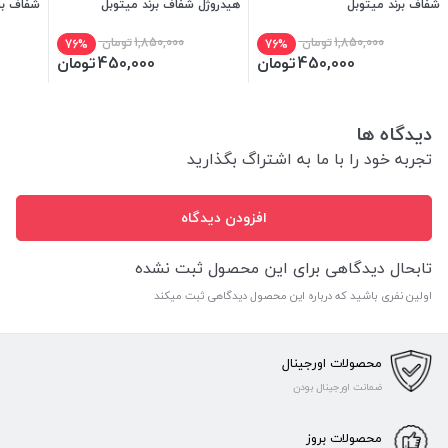
شفاف برند میتوبل
هیدروژل شفاف برند میتوبل
شفاف بر
1,850,000
تومان
1,850,000
تومان
76%
76%
450,000
تومان
450,000
تومان
دیدگاه ها
تجربه خود را با ما به اشتراگ بگذارید
افزودن دیدگاه
تابحال دیدگاهی برای این محصول ثبت نشده
اولین نفری باشید که درباره این محصول دیدگاهی ثبت میکند
محصولات اورجینال
ضمانت اورجینال بودن
محصولات بروز