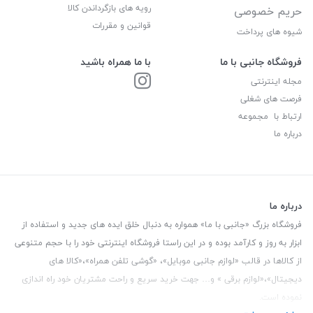
رویه های بازگرداندن کالا
حریم خصوصی
قوانین و مقررات
شیوه های پرداخت
فروشگاه جانبی با ما
با ما همراه باشید
مجله اینترنتی
فرصت های شغلی
ارتباط با مجموعه
درباره ما
درباره ما
فروشگاه بزرگ «جانبی با ما» همواره به دنبال خلق ایده های جدید و استفاده از
ابزار به روز و کارآمد بوده و در این راستا فروشگاه اینترنتی خود را با حجم متنوعی
از کالاها در قالب «لوازم جانبی موبایل»، «گوشی تلفن همراه»،«کالا های
دیجیتال»،«لوازم برقی » و… جهت خرید سریع و راحت مشتریان خود راه اندازی
نموده است.