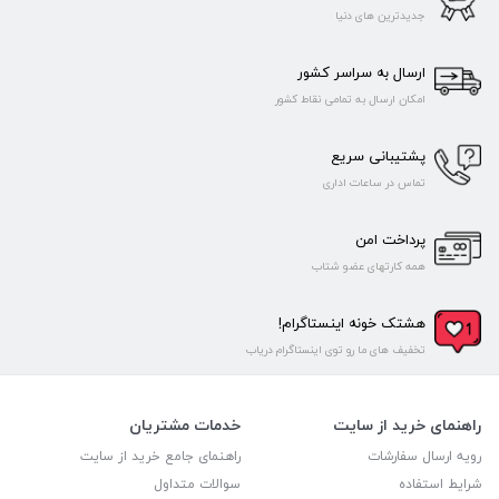
جدیدترین های دنیا
ارسال به سراسر کشور
امکان ارسال به تمامی نقاط کشور
پشتیبانی سریع
تماس در ساعات اداری
پرداخت امن
همه کارتهای عضو شتاب
هشتک خونه اینستاگرام!
تخفیف های ما رو توی اینستاگرام دریاب
راهنمای خرید از سایت
خدمات مشتریان
رویه ارسال سفارشات
راهنمای جامع خرید از سایت
شرایط استفاده
سوالات متداول