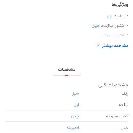
ویژگی‌ها
شاخه:
اپل
کشور سازنده:
چین
مدل:
اسپرت
ساختار:
مات
مشاهده بیشتر
مناسب برای گوشی:
اپل آیفون Apple iphone 7 plus
مشخصات
مشخصات کلی
رنگ
شاخه
کشور سازنده
مدل