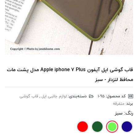
قاب گوشی اپل آیفون Apple iphone 7 Plus مدل پشت مات
محافظ لنزدار - سبز
کد محصول:
‎1-95
دسته‌بندی:
لوازم جانبی اپل
,
قاب گوشی
برند:
متفرقه
رنگ:
سبز