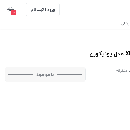
ورود | ثبت‌نام
0
وژلی
:
متفرقه
ناموجود