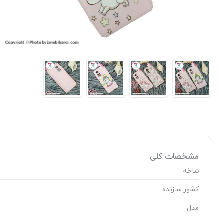
مشخصات کلی
شاخه
کشور سازنده
مدل