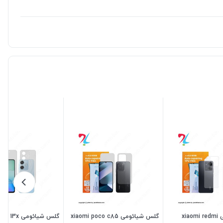
گلس شیائومی xiaomi redmi
گلس شیائومی xiaomi poco c85
گلس شیائومی