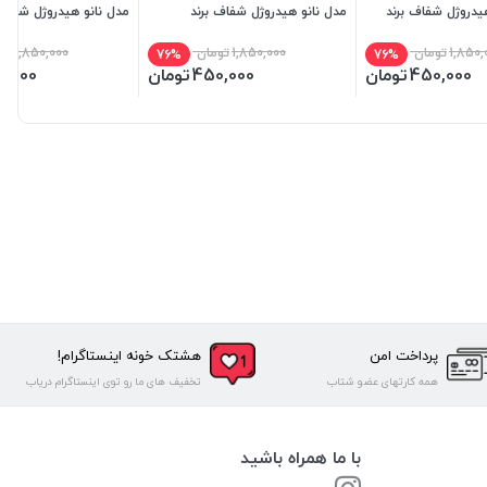
 هیدروژل شفاف برند
مدل نانو هیدروژل شفاف برند
مدل نانو هیدروژل شفاف 
میتوبل
میتوبل
1,850,
تومان
1,850,000
تومان
1,850,000
تو
76%
76%
450,000
تومان
450,000
تومان
0,000
پرداخت امن
هشتک خونه اینستاگرام!
همه کارتهای عضو شتاب
تخفیف های ما رو توی اینستاگرام دریاب
با ما همراه باشید