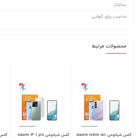
ساختار
مناسب برای گوشی
محصولات مرتبط
گلس شیائومی xiaomi redmi 15c
گلس شیائومی xiaomi 13 t pro