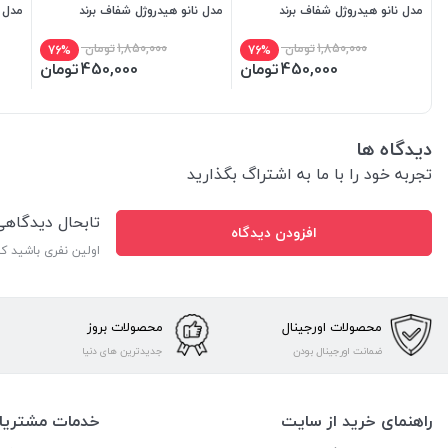
مدل نانو هیدروژل شفاف برند
مدل نانو هیدروژل شفاف برند
مدل ن
میتوبل
میتوبل
میتو
1,850,000
تومان
1,850,000
تومان
76%
76%
450,000
تومان
450,000
تومان
دیدگاه ها
تجربه خود را با ما به اشتراگ بگذارید
تابحال دیدگاه
افزودن دیدگاه
اولین نفری باشید ک
محصولات اورجینال
محصولات بروز
ضمانت اورجینال بودن
جدیدترین های دنیا
راهنمای خرید از سایت
خدمات مشتریا