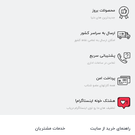
محصولات بروز
جدیدترین های دنیا
ارسال به سراسر کشور
امکان ارسال به تمامی نقاط کشور
پشتیبانی سریع
تماس در ساعات اداری
پرداخت امن
همه کارتهای عضو شتاب
هشتک خونه اینستاگرام!
تخفیف های ما رو توی اینستاگرام دریاب
راهنمای خرید از سایت
خدمات مشتریان