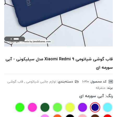
قاب گوشی شیائومی Xiaomi Redmi 9 مدل سیلیکونی - آبی
سورمه ای
کد محصول:
‎1-210
دسته‌بندی:
لوازم جانبی شیائومی
,
قاب گوشی
برند:
متفرقه
رنگ:
آبی سورمه ای