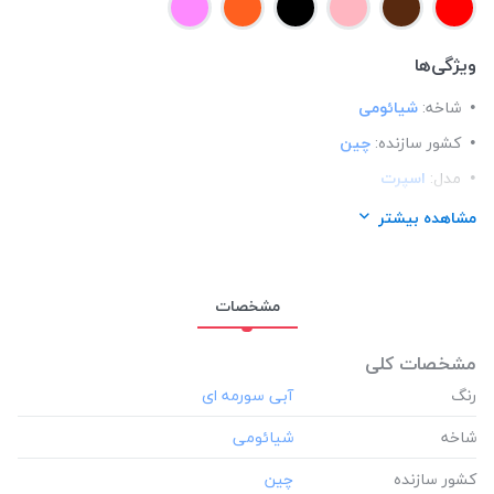
ویژگی‌ها
شاخه:
شیائومی
کشور سازنده:
چین
مدل:
اسپرت
ساختار:
سیلیکونی
مشاهده بیشتر
مناسب برای گوشی:
شیائومی Xiaomi redmi 9
مشخصات
مشخصات کلی
رنگ
شاخه
کشور سازنده