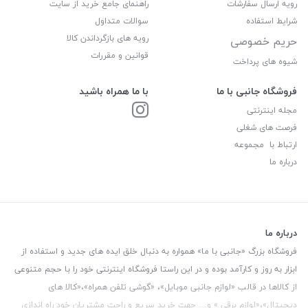
رویه ارسال سفارشات
راهنمای جامع خرید از سایت
شرایط استفاده
سوالات متداول
رویه های بازگرداندن کالا
حریم خصوصی
قوانین و مقررات
شیوه های پرداخت
فروشگاه جانبی با ما
با ما همراه باشید
مجله اینترنتی
فرصت های شغلی
ارتباط با مجموعه
درباره ما
درباره ما
فروشگاه بزرگ «جانبی با ما» همواره به دنبال خلق ایده های جدید و استفاده از
ابزار به روز و کارآمد بوده و در این راستا فروشگاه اینترنتی خود را با حجم متنوعی
از کالاها در قالب «لوازم جانبی موبایل»، «گوشی تلفن همراه»،«کالا های
دیجیتال»،«لوازم برقی » و… جهت خرید سریع و راحت مشتریان خود راه اندازی