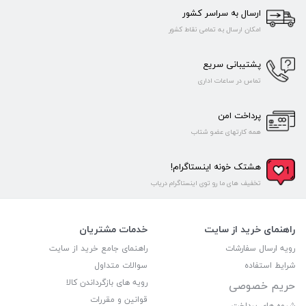
ارسال به سراسر کشور
امکان ارسال به تمامی نقاط کشور
پشتیبانی سریع
تماس در ساعات اداری
پرداخت امن
همه کارتهای عضو شتاب
هشتک خونه اینستاگرام!
تخفیف های ما رو توی اینستاگرام دریاب
راهنمای خرید از سایت
خدمات مشتریان
رویه ارسال سفارشات
راهنمای جامع خرید از سایت
شرایط استفاده
سوالات متداول
رویه های بازگرداندن کالا
حریم خصوصی
قوانین و مقررات
شیوه های پرداخت