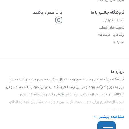
فروشگاه جانبی با ما
با ما همراه باشید
مجله اینترنتی
فرصت های شغلی
ارتباط با مجموعه
درباره ما
درباره ما
فروشگاه بزرگ «جانبی با ما» همواره به دنبال خلق ایده های جدید و استفاده از
ابزار به روز و کارآمد بوده و در این راستا فروشگاه اینترنتی خود را با حجم متنوعی
از کالاها در قالب «لوازم جانبی موبایل»، «گوشی تلفن همراه»،«کالا های
دیجیتال»،«لوازم برقی » و… جهت خرید سریع و راحت مشتریان خود راه اندازی
نموده است.
مشاهده بیشتر
این فروشگاه تمام تلاش خود را نموده تا کالاهایی با کیفیت و با حداقل قیمت
عرضه نماید.