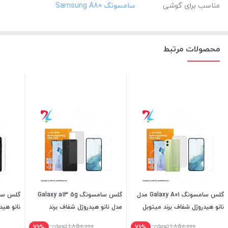
مناسب برای گوشی
محصولات مرتبط
گلس سامسونگ Galaxy A01 مدل
گلس سامسونگ Galaxy a13 5g
نانو هیدروژل شفاف برند میتوبل
مدل نانو هیدروژل شفاف برند
نانو هید
میتوبل
1,850,000
تومان
1,850,000
تومان
76%
76%