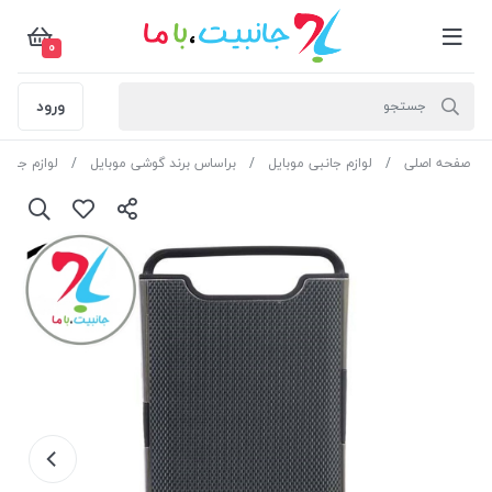
0
ورود
صفحه اصلی
لوازم جانبی موبایل
براساس برند گوشی موبایل
لوازم جان