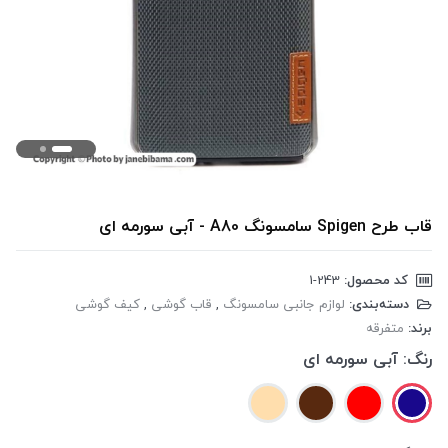
قاب طرح Spigen سامسونگ A80 - آبی سورمه ای
کد محصول:
‎1-243
دسته‌بندی:
لوازم جانبی سامسونگ
,
قاب گوشی
,
کیف گوشی
برند:
متفرقه
رنگ:
آبی سورمه ای