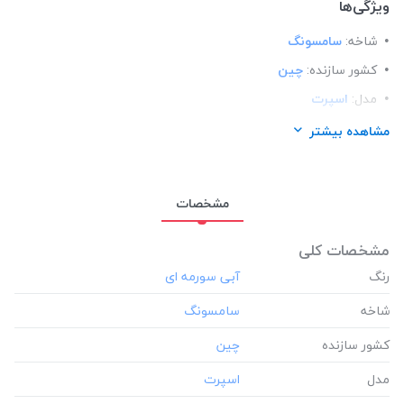
ویژگی‌ها
شاخه:
سامسونگ
کشور سازنده:
چین
مدل:
اسپرت
مناسب برای گوشی:
سامسونگ Samsung A80
مشاهده بیشتر
مشخصات
مشخصات کلی
رنگ
شاخه
کشور سازنده
مدل