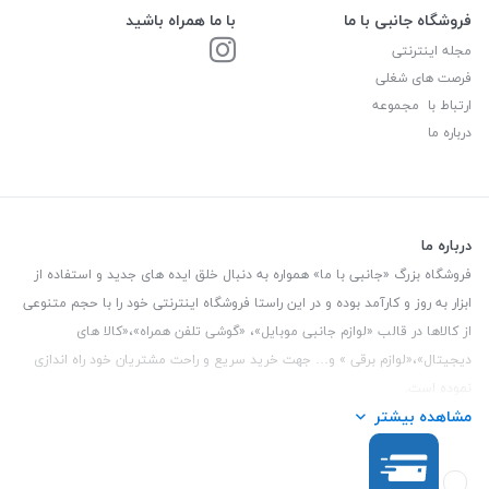
فروشگاه جانبی با ما
با ما همراه باشید
مجله اینترنتی
فرصت های شغلی
ارتباط با مجموعه
درباره ما
درباره ما
فروشگاه بزرگ «جانبی با ما» همواره به دنبال خلق ایده های جدید و استفاده از
ابزار به روز و کارآمد بوده و در این راستا فروشگاه اینترنتی خود را با حجم متنوعی
از کالاها در قالب «لوازم جانبی موبایل»، «گوشی تلفن همراه»،«کالا های
دیجیتال»،«لوازم برقی » و… جهت خرید سریع و راحت مشتریان خود راه اندازی
نموده است.
مشاهده بیشتر
این فروشگاه تمام تلاش خود را نموده تا کالاهایی با کیفیت و با حداقل قیمت
عرضه نماید.