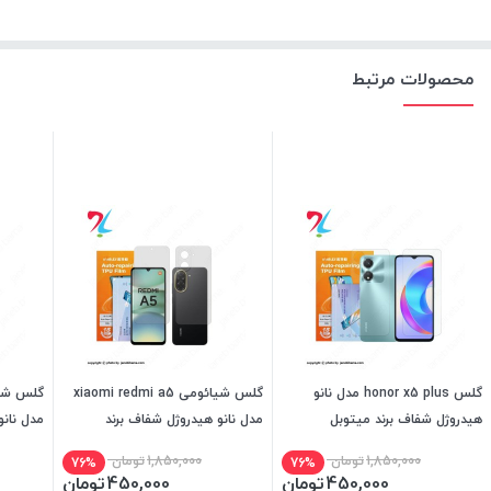
محصولات مرتبط
گلس honor x5 plus مدل نانو
گلس شیائومی xiaomi redmi a5
هیدروژل شفاف برند میتوبل
مدل نانو هیدروژل شفاف برند
مدل نانو
میتوبل
میتوبل
1,850,000
تومان
1,850,000
تومان
76%
76%
450,000
تومان
450,000
تومان