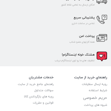
امکان ارسال به تمامی نقاط کشور
پشتیبانی سریع
تماس در ساعات اداری
پرداخت امن
همه کارتهای عضو شتاب
هشتک خونه اینستاگرام!
تخفیف های ما رو توی اینستاگرام دریاب
راهنمای خرید از سایت
خدمات مشتریان
رویه ارسال سفارشات
راهنمای جامع خرید از سایت
شرایط استفاده
سوالات متداول
رویه های بازگرداندن کالا
حریم خصوصی
قوانین و مقررات
شیوه های پرداخت