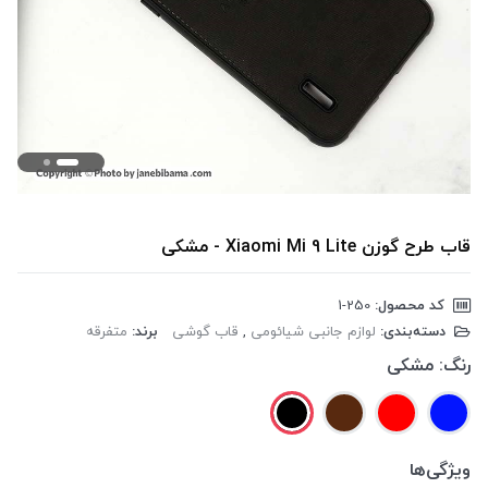
قاب طرح گوزن Xiaomi Mi 9 Lite - مشکی
کد محصول:
‎1-250
دسته‌بندی:
لوازم جانبی شیائومی
,
قاب گوشی
برند:
متفرقه
رنگ:
مشکی
ویژگی‌ها