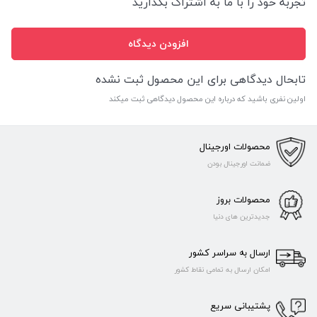
تجربه خود را با ما به اشتراگ بگذارید
افزودن دیدگاه
تابحال دیدگاهی برای این محصول ثبت نشده
اولین نفری باشید که درباره این محصول دیدگاهی ثبت میکند
محصولات اورجینال
ضمانت اورجینال بودن
محصولات بروز
جدیدترین های دنیا
ارسال به سراسر کشور
امکان ارسال به تمامی نقاط کشور
پشتیبانی سریع