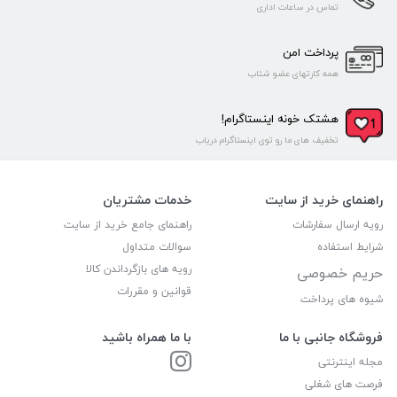
تماس در ساعات اداری
پرداخت امن
همه کارتهای عضو شتاب
هشتک خونه اینستاگرام!
تخفیف های ما رو توی اینستاگرام دریاب
راهنمای خرید از سایت
خدمات مشتریان
رویه ارسال سفارشات
راهنمای جامع خرید از سایت
شرایط استفاده
سوالات متداول
رویه های بازگرداندن کالا
حریم خصوصی
قوانین و مقررات
شیوه های پرداخت
فروشگاه جانبی با ما
با ما همراه باشید
مجله اینترنتی
فرصت های شغلی