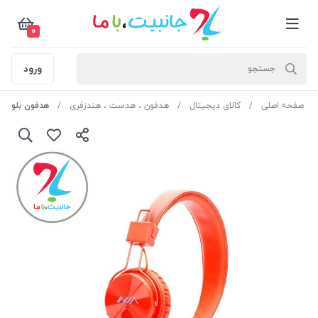
0
ورود
صفحه اصلی
کالای دیجیتال
هدفون ، هدست ، هندزفری
هدفون بلوتوثی رم خور 