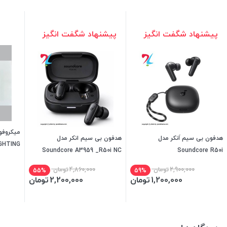
پیشنهاد شگفت انگیز
پیشنهاد شگفت انگیز
هدفون بی سیم اَنکر مدل
هدفون بی سیم انکر مدل
IGHTING
Soundcore A3959 _R50i NC
Soundcore R50i
2,900,000
تومان
4,860,000
تومان
55%
59%
1,200,000
تومان
2,200,000
تومان