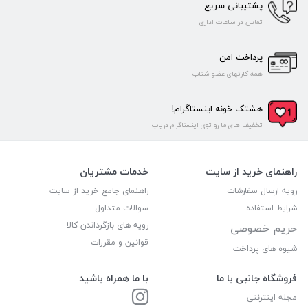
پشتیبانی سریع
تماس در ساعات اداری
پرداخت امن
همه کارتهای عضو شتاب
هشتک خونه اینستاگرام!
تخفیف های ما رو توی اینستاگرام دریاب
راهنمای خرید از سایت
خدمات مشتریان
رویه ارسال سفارشات
راهنمای جامع خرید از سایت
شرایط استفاده
سوالات متداول
رویه های بازگرداندن کالا
حریم خصوصی
قوانین و مقررات
شیوه های پرداخت
فروشگاه جانبی با ما
با ما همراه باشید
مجله اینترنتی