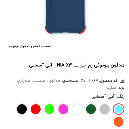
هدفون بلوتوثی رم خور نیا NIA X3 - آبی آسمانی
کد محصول:
‎1-283
دسته‌بندی:
هدفون ، هدست ، هندزفری
برند:
متفرقه
رنگ:
آبی آسمانی