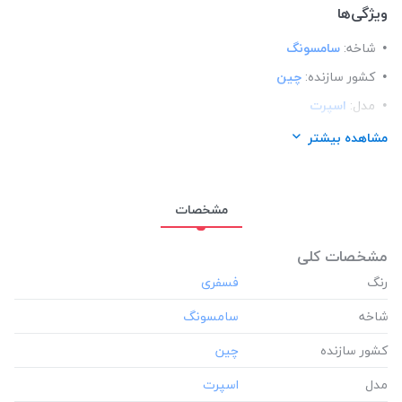
ویژگی‌ها
شاخه:
سامسونگ
کشور سازنده:
چین
مدل:
اسپرت
ساختار:
مات
مشاهده بیشتر
مناسب برای گوشی:
سامسونگ Samsung A32 4G
مشخصات
مشخصات کلی
رنگ
شاخه
کشور سازنده
مدل