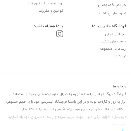
رویه های بازگرداندن کالا
حریم خصوصی
قوانین و مقررات
شیوه های پرداخت
فروشگاه جانبی با ما
با ما همراه باشید
مجله اینترنتی
فرصت های شغلی
ارتباط با مجموعه
درباره ما
درباره ما
فروشگاه بزرگ «جانبی با ما» همواره به دنبال خلق ایده های جدید و استفاده از
ابزار به روز و کارآمد بوده و در این راستا فروشگاه اینترنتی خود را با حجم متنوعی
از کالاها در قالب «لوازم جانبی موبایل»، «گوشی تلفن همراه»،«کالا های
دیجیتال»،«لوازم برقی » و… جهت خرید سریع و راحت مشتریان خود راه اندازی
نموده است.