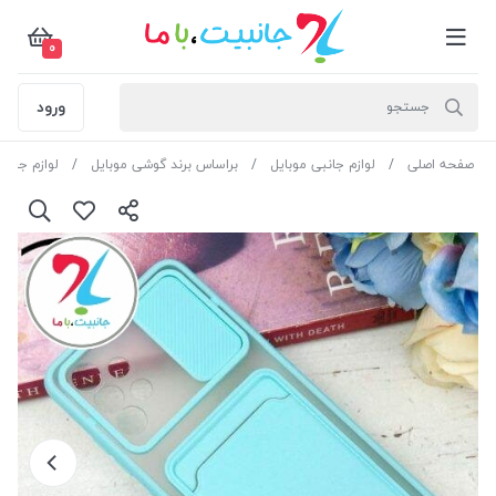
0
ورود
صفحه اصلی
لوازم جانبی موبایل
براساس برند گوشی موبایل
لوازم جان