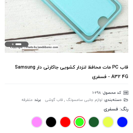
قاب PC مات محافظ لنزدار کشویی جاکارتی دار Samsung
A32 4G - فسفری
کد محصول:
‎1-298
دسته‌بندی:
لوازم جانبی سامسونگ
,
قاب گوشی
برند:
متفرقه
رنگ:
فسفری