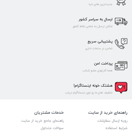
جدیدترین های دنیا
ارسال به سراسر کشور
امکان ارسال به تمامی نقاط کشور
پشتیبانی سریع
تماس در ساعات اداری
پرداخت امن
همه کارتهای عضو شتاب
هشتک خونه اینستاگرام!
تخفیف های ما رو توی اینستاگرام دریاب
راهنمای خرید از سایت
خدمات مشتریان
رویه ارسال سفارشات
راهنمای جامع خرید از سایت
شرایط استفاده
سوالات متداول