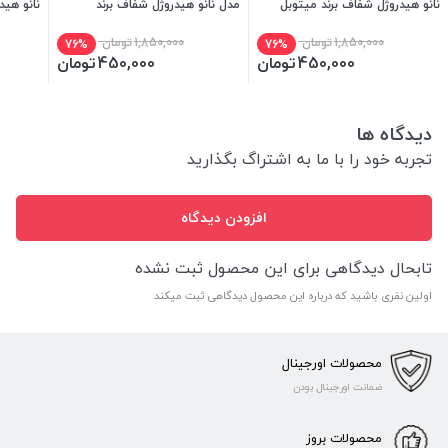
نانو هیدروژل شفاف برند میتوبل
مدل نانو هیدروژل شفاف برند
نانو هید
میتوبل
1,850,000
تومان
1,850,000
تومان
76%
76%
450,000
تومان
450,000
تومان
دیدگاه ها
تجربه خود را با ما به اشتراگ بگذارید
افزودن دیدگاه
تابحال دیدگاهی برای این محصول ثبت نشده
اولین نفری باشید که درباره این محصول دیدگاهی ثبت میکند
محصولات اورجینال
ضمانت اورجینال بودن
محصولات بروز