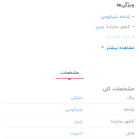
ویژگی‌ها
شاخه:
شیائومی
کشور سازنده:
چین
مدل:
اسپرت
ساختار:
سیلیکونی
مشاهده بیشتر
مناسب برای گوشی:
شیائومی Xiaomi Redmi note 10 pro
مشخصات
مشخصات کلی
رنگ
شاخه
کشور سازنده
مدل