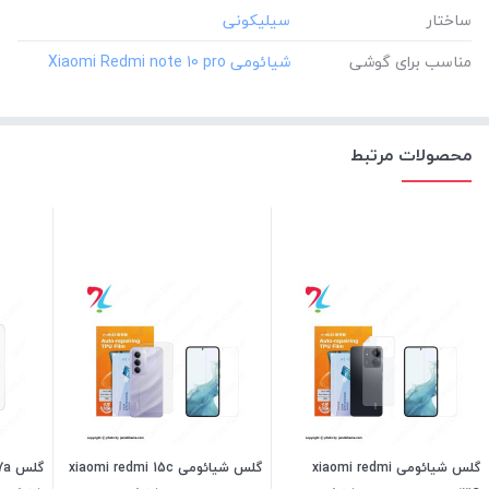
ساختار
مناسب برای گوشی
محصولات مرتبط
گلس شیائومی xiaomi redmi
گلس شیائومی xiaomi redmi 15c