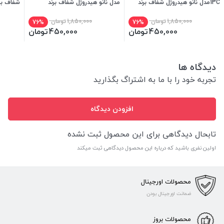
13Cمدل نانو هیدروژل شفاف برند
مدل نانو هیدروژل شفاف برند
شفاف بر
میتوبل
میتوبل
1,850,000
تومان
1,850,000
تومان
76%
76%
450,000
تومان
450,000
تومان
دیدگاه ها
تجربه خود را با ما به اشتراگ بگذارید
افزودن دیدگاه
تابحال دیدگاهی برای این محصول ثبت نشده
اولین نفری باشید که درباره این محصول دیدگاهی ثبت میکند
محصولات اورجینال
ضمانت اورجینال بودن
محصولات بروز