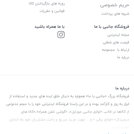
رویه های بازگرداندن کالا
حریم خصوصی
قوانین و مقررات
شیوه های پرداخت
فروشگاه جانبی با ما
با ما همراه باشید
مجله اینترنتی
فرصت های شغلی
ارتباط با مجموعه
درباره ما
درباره ما
فروشگاه بزرگ «جانبی با ما» همواره به دنبال خلق ایده های جدید و استفاده از
ابزار به روز و کارآمد بوده و در این راستا فروشگاه اینترنتی خود را با حجم متنوعی
از کالاها در قالب «لوازم جانبی موبایل»، «گوشی تلفن همراه»،«کالا های
دیجیتال»،«لوازم برقی » و… جهت خرید سریع و راحت مشتریان خود راه اندازی
نموده است.