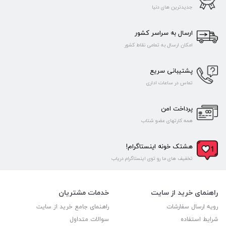
جدیدترین های دنیا
ارسال به سراسر کشور
امکان ارسال به تمامی نقاط کشور
پشتیبانی سریع
تماس در ساعات اداری
پرداخت امن
همه کارتهای عضو شتاب
هشتک خونه اینستاگرام!
تخفیف های ما رو توی اینستاگرام دریاب
راهنمای خرید از سایت
خدمات مشتریان
رویه ارسال سفارشات
راهنمای جامع خرید از سایت
شرایط استفاده
سوالات متداول