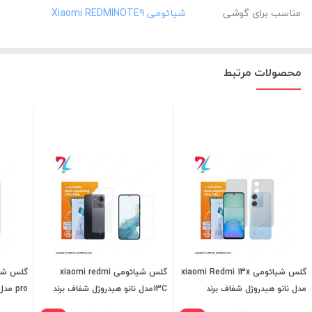
مناسب برای گوشی
محصولات مرتبط
گلس شیائومی xiaomi Redmi 13x
گلس شیائومی xiaomi redmi
مدل نانو هیدروژل شفاف برند
13Cمدل نانو هیدروژل شفاف برند
pro م
میتوبل
میتوبل
میتوبل