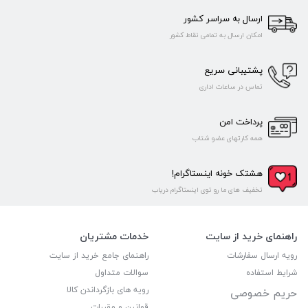
ارسال به سراسر کشور
امکان ارسال به تمامی نقاط کشور
پشتیبانی سریع
تماس در ساعات اداری
پرداخت امن
همه کارتهای عضو شتاب
هشتک خونه اینستاگرام!
تخفیف های ما رو توی اینستاگرام دریاب
راهنمای خرید از سایت
خدمات مشتریان
رویه ارسال سفارشات
راهنمای جامع خرید از سایت
شرایط استفاده
سوالات متداول
رویه های بازگرداندن کالا
حریم خصوصی
قوانین و مقررات