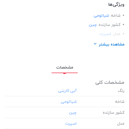
ویژگی‌ها
شاخه:
شیائومی
کشور سازنده:
چین
مدل:
اسپرت
مناسب برای گوشی:
شیائومی Xiaomi REDMINOTE9
مشاهده بیشتر
مشخصات
مشخصات کلی
رنگ
شاخه
کشور سازنده
مدل