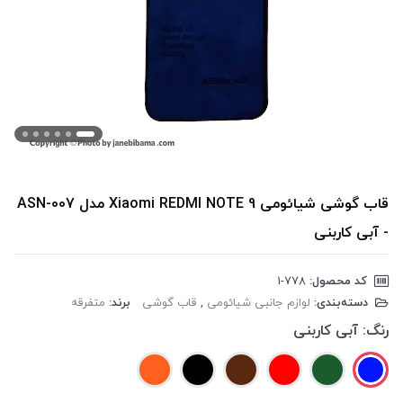
قاب گوشی شیائومی Xiaomi REDMI NOTE 9 مدل ASN-007
- آبی کاربنی
کد محصول:
‎1-778
دسته‌بندی:
لوازم جانبی شیائومی
,
قاب گوشی
برند:
متفرقه
رنگ:
آبی کاربنی