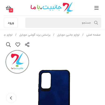
0
ورود
صفحه اصلی
لوازم جانبی موبایل
براساس برند گوشی موبایل
لوازم جانب