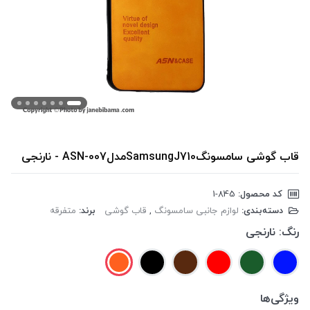
قاب گوشی سامسونگSamsungJ710مدلASN-007 - نارنجی
کد محصول:
‎1-845
دسته‌بندی:
لوازم جانبی سامسونگ
,
قاب گوشی
برند:
متفرقه
رنگ:
نارنجی
ویژگی‌ها