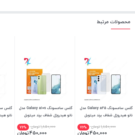
محصولات مرتبط
گلس سامسونگ Galaxy a25 مدل
گلس سامسونگ Galaxy a10s مدل
نانو هیدروژل شفاف برند میتوبل
نانو هیدروژل شفاف برند میتوبل
نانو هید
1,850,000
تومان
1,850,000
تومان
76%
76%
450,000
تومان
450,000
تومان