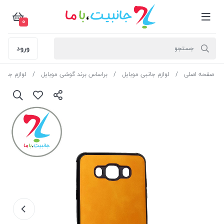
0
ورود
صفحه اصلی
لوازم جانبی موبایل
براساس برند گوشی موبایل
لوازم جان