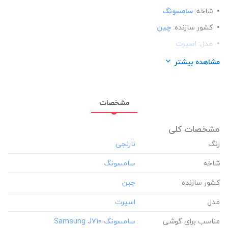
شاخه:
سامسونگ
کشور سازنده:
چین
مدل:
اسپرت
مناسب برای گوشی:
سامسونگ Samsung J710
مشاهده بیشتر
مشخصات
مشخصات کلی
رنگ
شاخه
کشور سازنده
مدل
مناسب برای گوشی