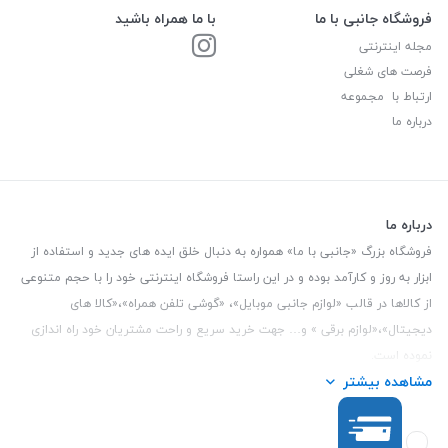
فروشگاه جانبی با ما
با ما همراه باشید
مجله اینترنتی
فرصت های شغلی
ارتباط با مجموعه
درباره ما
درباره ما
فروشگاه بزرگ «جانبی با ما» همواره به دنبال خلق ایده های جدید و استفاده از
ابزار به روز و کارآمد بوده و در این راستا فروشگاه اینترنتی خود را با حجم متنوعی
از کالاها در قالب «لوازم جانبی موبایل»، «گوشی تلفن همراه»،«کالا های
دیجیتال»،«لوازم برقی » و… جهت خرید سریع و راحت مشتریان خود راه اندازی
نموده است.
مشاهده بیشتر
این فروشگاه تمام تلاش خود را نموده تا کالاهایی با کیفیت و با حداقل قیمت
عرضه نماید.