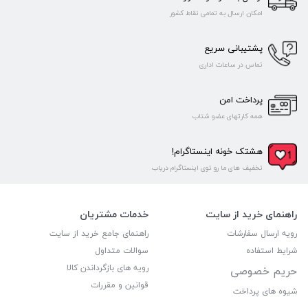
امکان ارسال به تمامی نقاط کشور
پشتیبانی سریع
تماس در ساعات اداری
پرداخت امن
همه کارتهای عضو شتاب
هشتک خونه اینستاگرام!
تخفیف های ما رو توی اینستاگرام دریاب
راهنمای خرید از سایت
خدمات مشتریان
رویه ارسال سفارشات
راهنمای جامع خرید از سایت
شرایط استفاده
سوالات متداول
رویه های بازگرداندن کالا
حریم خصوصی
قوانین و مقررات
شیوه های پرداخت