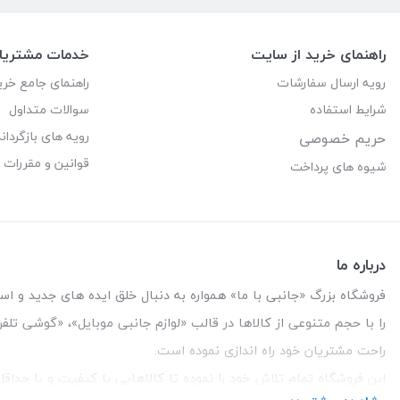
راهنمای خرید از سایت
خدمات مشتریا
رویه ارسال سفارشات
راهنمای جامع خری
شرایط استفاده
سوالات متداول
رویه های بازگرداند
حریم خصوصی
قوانین و مقررات
شیوه های پرداخت
درباره ما
فروشگاه بزرگ «جانبی با ما» همواره به دنبال خلق ایده های جدید و استفاد
را با حجم متنوعی از کالاها در قالب «لوازم جانبی موبایل»، «گوشی تل
راحت مشتریان خود راه اندازی نموده است.
این فروشگاه تمام تلاش خود را نموده تا کالاهایی با کیفیت و با حدا