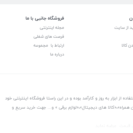
ن
فروشگاه جانبی با ما
د از سایت
مجله اینترنتی
فرصت های شغلی
ن کالا
ارتباط با مجموعه
درباره ما
ه از ابزار به روز و کارآمد بوده و در این راستا فروشگاه اینترنتی خود
فن همراه»،«کالا های دیجیتال»،«لوازم برقی » و… جهت خرید سریع و
قل قیمت عرضه نماید.