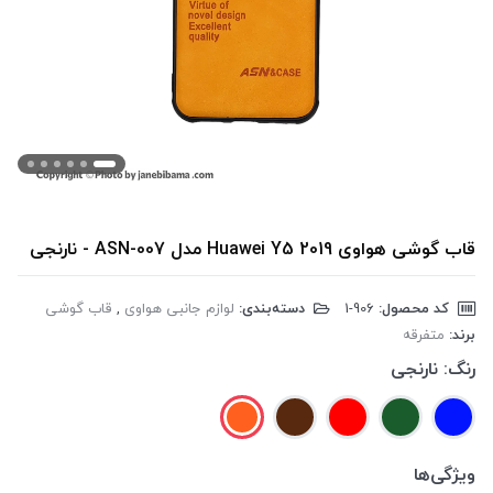
قاب گوشی هواوی Huawei Y5 2019 مدل ASN-007 - نارنجی
کد محصول:
‎1-906
دسته‌بندی:
لوازم جانبی هواوی
,
قاب گوشی
برند:
متفرقه
رنگ:
نارنجی
ویژگی‌ها