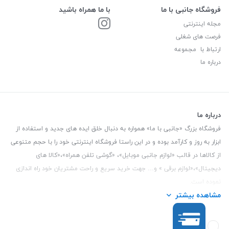
فروشگاه جانبی با ما
با ما همراه باشید
مجله اینترنتی
فرصت های شغلی
ارتباط با مجموعه
درباره ما
درباره ما
فروشگاه بزرگ «جانبی با ما» همواره به دنبال خلق ایده های جدید و استفاده از
ابزار به روز و کارآمد بوده و در این راستا فروشگاه اینترنتی خود را با حجم متنوعی
از کالاها در قالب «لوازم جانبی موبایل»، «گوشی تلفن همراه»،«کالا های
دیجیتال»،«لوازم برقی » و… جهت خرید سریع و راحت مشتریان خود راه اندازی
نموده است.
مشاهده بیشتر
این فروشگاه تمام تلاش خود را نموده تا کالاهایی با کیفیت و با حداقل قیمت
عرضه نماید.