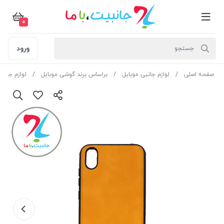
0
ورود
صفحه اصلی
لوازم جانبی موبایل
براساس برند گوشی موبایل
لوازم جانب