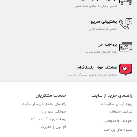
امکان ارسال به تمامی نقاط کشور
پشتیبانی سریع
تماس در ساعات اداری
پرداخت امن
همه کارتهای عضو شتاب
هشتک خونه اینستاگرام!
تخفیف های ما رو توی اینستاگرام دریاب
راهنمای خرید از سایت
خدمات مشتریان
رویه ارسال سفارشات
راهنمای جامع خرید از سایت
شرایط استفاده
سوالات متداول
رویه های بازگرداندن کالا
حریم خصوصی
قوانین و مقررات
شیوه های پرداخت