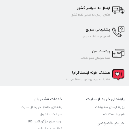
ارسال به سراسر کشور
امکان ارسال به تمامی نقاط کشور
پشتیبانی سریع
تماس در ساعات اداری
پرداخت امن
همه کارتهای عضو شتاب
هشتک خونه اینستاگرام!
تخفیف های ما رو توی اینستاگرام دریاب
راهنمای خرید از سایت
خدمات مشتریان
رویه ارسال سفارشات
راهنمای جامع خرید از سایت
شرایط استفاده
سوالات متداول
رویه های بازگرداندن کالا
حریم خصوصی
قوانین و مقررات