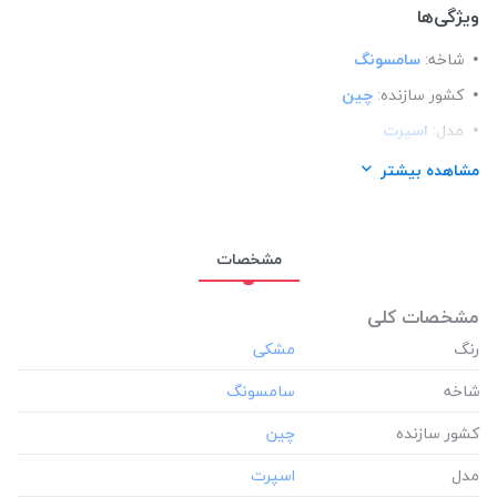
ویژگی‌ها
شاخه:
سامسونگ
کشور سازنده:
چین
مدل:
اسپرت
مناسب برای گوشی:
سامسونگ Samsung J7 pro
مشاهده بیشتر
مشخصات
مشخصات کلی
رنگ
شاخه
کشور سازنده
مدل