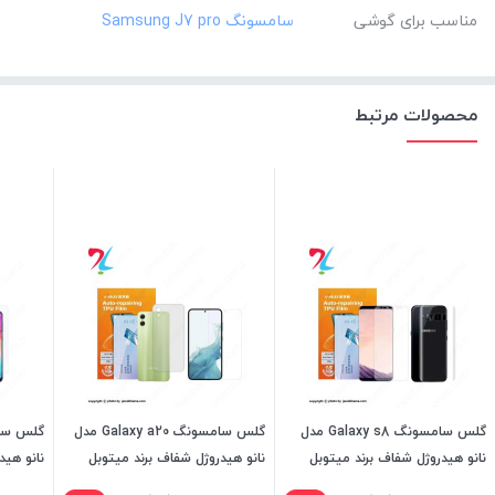
مناسب برای گوشی
محصولات مرتبط
گلس سامسونگ Galaxy s8 مدل
گلس سامسونگ Galaxy a20 مدل
نانو هیدروژل شفاف برند میتوبل
نانو هیدروژل شفاف برند میتوبل
نانو هید