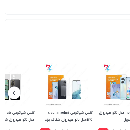
گلس honor x7a مدل نانو هیدروژل
گلس شیائومی xiaomi redmi
گلس شیائومی 
وبل
13Cمدل نانو هیدروژل شفاف برند
مدل نانو هیدروژل شفاف 
میتوبل
میتوبل