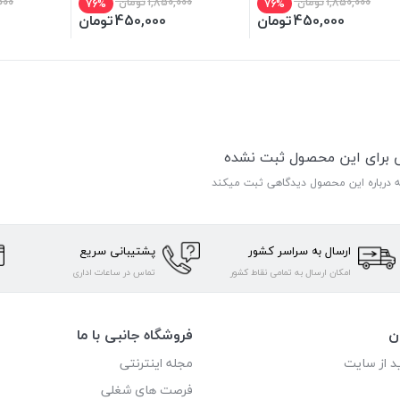
1,850,000
تومان
1,850,000
تومان
000
76%
76%
450,000
تومان
450,000
تومان
ی برای این محصول ثبت نشده
ه درباره این محصول دیدگاهی ثبت میکند
ارسال به سراسر کشور
پشتیبانی سریع
امکان ارسال به تمامی نقاط کشور
تماس در ساعات اداری
ن
فروشگاه جانبی با ما
د از سایت
مجله اینترنتی
فرصت های شغلی