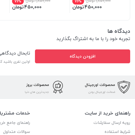
1,850,000
تومان
1,850,000
تومان
76%
76%
450,000
تومان
450,000
تومان
دیدگاه ها
تجربه خود را با ما به اشتراگ بگذارید
تابحال دیدگاه
افزودن دیدگاه
اولین نفری باشید ک
محصولات اورجینال
محصولات بروز
ضمانت اورجینال بودن
جدیدترین های دنیا
راهنمای خرید از سایت
خدمات مشتریا
رویه ارسال سفارشات
راهنمای جامع خری
شرایط استفاده
سوالات متداول