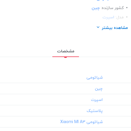
کشور سازنده:
چین
مدل:
اسپرت
ساختار:
پلاستیک
مشاهده بیشتر
مناسب برای گوشی:
شیائومی Xiaomi MI A3
مشخصات