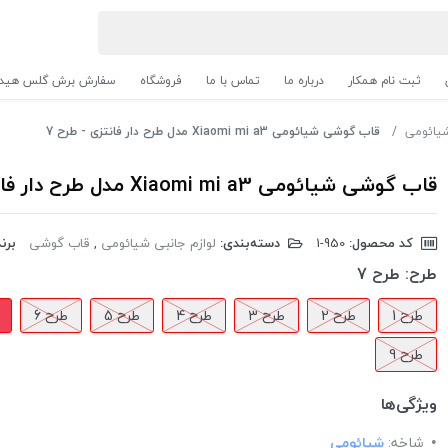
ثبت نام همکار
درباره ما
تماس با ما
فروشگاه
سفارش برش گلس هیدر
شیائومی
قاب گوشی شیائومی Xiaomi mi a3 مدل طرح دار فانتزی - طرح 7
قاب گوشی شیائومی Xiaomi mi a3 مدل طرح دار فانتزی - طرح 7
کد محصول:
‎1-950
دسته‌بندی:
لوازم جانبی شیائومی
,
قاب گوشی
برند
طرح:
طرح 7
طرح 1
طرح 2
طرح 3
طرح 4
طرح 5
طرح 6
طرح 9
ویژگی‌ها
شاخه:
شیائومی