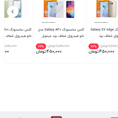
گلس سامسونگ Galaxy S7 edge
گلس سامسونگ Galaxy A30 مدل
وژل شفاف برند
نانو هیدروژل شفاف برند میتوبل
نانو هیدروژل شفاف برند
1,850,
تومان
1,850,000
تومان
1,850,000
تو
76%
76%
450,000
تومان
450,000
تومان
0,000