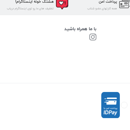
پرداخت امن
هشتک خونه اینستاگرام!
همه کارتهای عضو شتاب
تخفیف های ما رو توی اینستاگرام دریاب
با ما همراه باشید