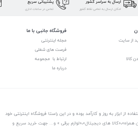
ارسال به سراسر کشور
پشتیبانی سریع
امکان ارسال به تمامی نقاط کشور
تماس در ساعات اداری
ن
فروشگاه جانبی با ما
د از سایت
مجله اینترنتی
فرصت های شغلی
ن کالا
ارتباط با مجموعه
درباره ما
ه از ابزار به روز و کارآمد بوده و در این راستا فروشگاه اینترنتی خود
فن همراه»،«کالا های دیجیتال»،«لوازم برقی » و… جهت خرید سریع و