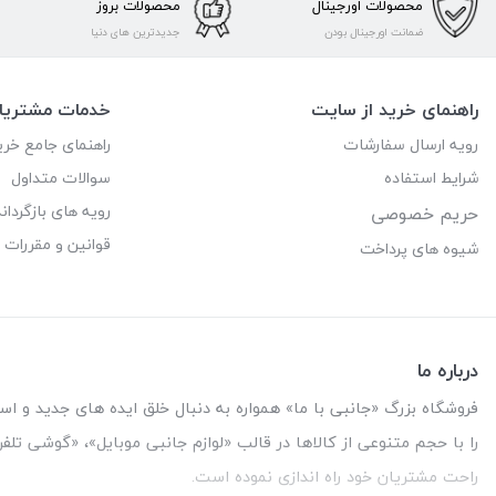
محصولات اورجینال
محصولات بروز
ضمانت اورجینال بودن
جدیدترین های دنیا
راهنمای خرید از سایت
خدمات مشتریا
رویه ارسال سفارشات
راهنمای جامع خری
شرایط استفاده
سوالات متداول
رویه های بازگرداند
حریم خصوصی
قوانین و مقررات
شیوه های پرداخت
درباره ما
فروشگاه بزرگ «جانبی با ما» همواره به دنبال خلق ایده های جدید و استفاد
را با حجم متنوعی از کالاها در قالب «لوازم جانبی موبایل»، «گوشی تل
راحت مشتریان خود راه اندازی نموده است.