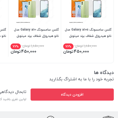
گلس سامسونگ Galaxy a10s مدل
گلس سامسونگ Galaxy a10 مدل
نانو هیدروژل شفاف برند میتوبل
نانو هیدروژل شفاف برند میتوبل
نانو 
1,850,000
تومان
1,850,000
تومان
76%
76%
450,000
تومان
450,000
تومان
دیدگاه ها
تجربه خود را با ما به اشتراگ بگذارید
تابحال دیدگاه
افزودن دیدگاه
اولین نفری باشید ک