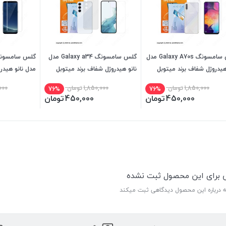
گلس سامسونگ Galaxy A70s مدل
گلس سامسونگ Galaxy a34 مدل
هیدروژل شفاف برند میتوبل
نانو هیدروژل شفاف برند میتوبل
مدل نانو هیدر
میتوبل
1,850,000
تومان
1,850,000
تومان
000
76%
76%
450,000
تومان
450,000
تومان
ی برای این محصول ثبت نشده
ه درباره این محصول دیدگاهی ثبت میکند