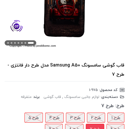
قاب گوشی سامسونگ Samsung A50 مدل طرح دار فانتزی -
طرح 7
کد محصول:
‎1-975
دسته‌بندی:
لوازم جانبی سامسونگ
,
قاب گوشی
برند:
متفرقه
طرح:
طرح 7
طرح 1
طرح 2
طرح 3
طرح 4
طرح 5
طرح 6
طرح 7
طرح 8
طرح 9