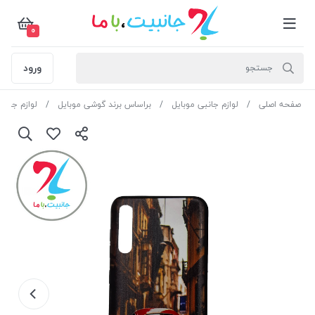
0
ورود
صفحه اصلی
لوازم جانبی موبایل
براساس برند گوشی موبایل
لوازم جان