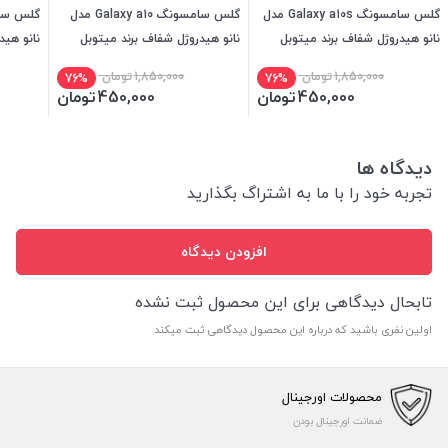
گلس سامسونگ Galaxy a10s مدل
گلس سامسونگ Galaxy a10 مدل
نانو هیدروژل شفاف برند میتوبل
نانو هیدروژل شفاف برند میتوبل
نانو هید
1,850,000
تومان
1,850,000
تومان
76%
76%
450,000
تومان
450,000
تومان
دیدگاه ها
تجربه خود را با ما به اشتراگ بگذارید
افزودن دیدگاه
تابحال دیدگاهی برای این محصول ثبت نشده
اولین نفری باشید که درباره این محصول دیدگاهی ثبت میکند
محصولات اورجینال
ضمانت اورجینال بودن