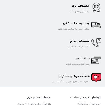
محصولات بروز
جدیدترین های دنیا
ارسال به سراسر کشور
امکان ارسال به تمامی نقاط کشور
پشتیبانی سریع
تماس در ساعات اداری
پرداخت امن
همه کارتهای عضو شتاب
هشتک خونه اینستاگرام!
تخفیف های ما رو توی اینستاگرام دریاب
راهنمای خرید از سایت
خدمات مشتریان
رویه ارسال سفارشات
راهنمای جامع خرید از سایت