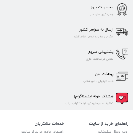
محصولات بروز
جدیدترین های دنیا
ارسال به سراسر کشور
امکان ارسال به تمامی نقاط کشور
پشتیبانی سریع
تماس در ساعات اداری
پرداخت امن
همه کارتهای عضو شتاب
هشتک خونه اینستاگرام!
تخفیف های ما رو توی اینستاگرام دریاب
راهنمای خرید از سایت
خدمات مشتریان
رویه ارسال سفارشات
راهنمای جامع خرید از سایت