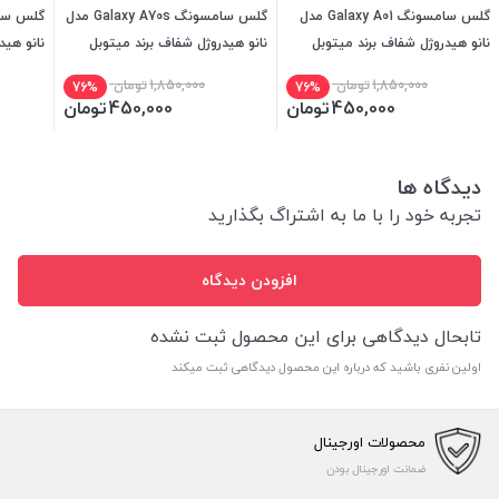
گلس سامسونگ Galaxy A01 مدل
گلس سامسونگ Galaxy A70s مدل
نانو هیدروژل شفاف برند میتوبل
نانو هیدروژل شفاف برند میتوبل
نانو هید
1,850,000
تومان
1,850,000
تومان
76%
76%
450,000
تومان
450,000
تومان
دیدگاه ها
تجربه خود را با ما به اشتراگ بگذارید
افزودن دیدگاه
تابحال دیدگاهی برای این محصول ثبت نشده
اولین نفری باشید که درباره این محصول دیدگاهی ثبت میکند
محصولات اورجینال
ضمانت اورجینال بودن