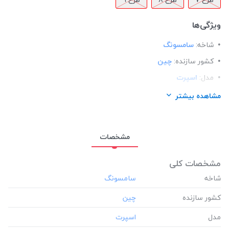
ویژگی‌ها
شاخه:
سامسونگ
کشور سازنده:
چین
مدل:
اسپرت
ساختار:
پلاستیک
مشاهده بیشتر
مناسب برای گوشی:
سامسونگ Samsung A50s
مشخصات
مشخصات کلی
شاخه
کشور سازنده
مدل