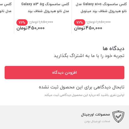
گلس سامسونگ Galaxy a10s مدل
گلس سامسونگ Galaxy a13 5g
نانو هیدروژل شفاف برند میتوبل
مدل نانو هیدروژل شفاف برند
مدل نانو
میتوبل
میتوبل
1,850,000
تومان
1,850,000
تومان
76%
76%
450,000
تومان
450,000
تومان
دیدگاه ها
تجربه خود را با ما به اشتراگ بگذارید
افزودن دیدگاه
تابحال دیدگاهی برای این محصول ثبت نشده
اولین نفری باشید که درباره این محصول دیدگاهی ثبت میکند
محصولات اورجینال
ضمانت اورجینال بودن