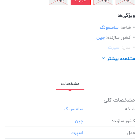
ویژگی‌ها
شاخه:
سامسونگ
کشور سازنده:
چین
مدل:
اسپرت
ساختار:
پلاستیک
مشاهده بیشتر
مناسب برای گوشی:
سامسونگ Samsung A30S
مشخصات
مشخصات کلی
شاخه
کشور سازنده
مدل