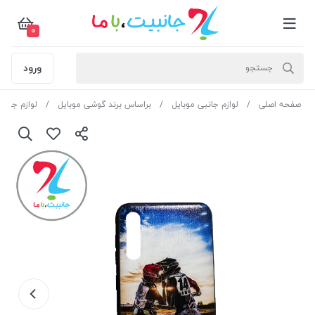
0
ورود
صفحه اصلی
لوازم جانبی موبایل
براساس برند گوشی موبایل
لوازم جان