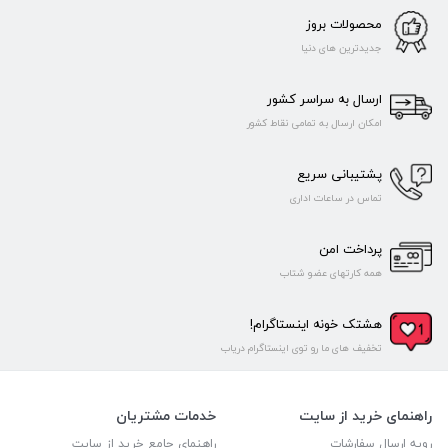
محصولات بروز
جدیدترین های دنیا
ارسال به سراسر کشور
امکان ارسال به تمامی نقاط کشور
پشتیبانی سریع
تماس در ساعات اداری
پرداخت امن
همه کارتهای عضو شتاب
هشتک خونه اینستاگرام!
تخفیف های ما رو توی اینستاگرام دریاب
راهنمای خرید از سایت
خدمات مشتریان
رویه ارسال سفارشات
راهنمای جامع خرید از سایت