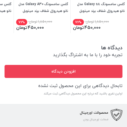
گلس سامسونگ Galaxy s8 مدل
گلس سامسونگ Galaxy A30 مدل
نانو هیدروژل شفاف برند میتوبل
نانو هیدروژل شفاف برند میتوبل
نانو هید
1,850,000
تومان
1,850,000
تومان
76%
76%
450,000
تومان
450,000
تومان
دیدگاه ها
تجربه خود را با ما به اشتراگ بگذارید
افزودن دیدگاه
تابحال دیدگاهی برای این محصول ثبت نشده
اولین نفری باشید که درباره این محصول دیدگاهی ثبت میکند
محصولات اورجینال
ضمانت اورجینال بودن