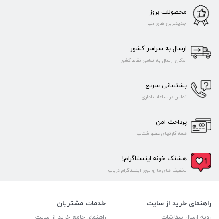
محصولات بروز
جدیدترین های دنیا
ارسال به سراسر کشور
امکان ارسال به تمامی نقاط کشور
پشتیبانی سریع
تماس در ساعات اداری
پرداخت امن
همه کارتهای عضو شتاب
هشتک خونه اینستاگرام!
تخفیف های ما رو توی اینستاگرام دریاب
راهنمای خرید از سایت
خدمات مشتریان
رویه ارسال سفارشات
راهنمای جامع خرید از سایت