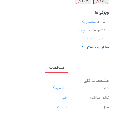
ویژگی‌ها
شاخه:
سامسونگ
کشور سازنده:
چین
مدل:
اسپرت
ساختار:
پلاستیک
مشاهده بیشتر
مناسب برای گوشی:
سامسونگ Samsung A20s
مشخصات
مشخصات کلی
شاخه
کشور سازنده
مدل