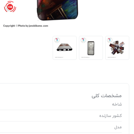
مشخصات کلی
شاخه
کشور سازنده
مدل