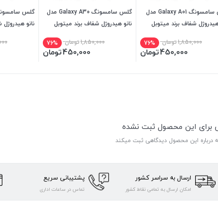
گلس سامسونگ Galaxy A01 مدل
گلس سامسونگ Galaxy A30 مدل
هیدروژل شفاف برند میتوبل
نانو هیدروژل شفاف برند میتوبل
نانو هیدروژل 
1,850,000
تومان
1,850,000
تومان
000
76%
76%
450,000
تومان
450,000
تومان
ی برای این محصول ثبت نشده
ه درباره این محصول دیدگاهی ثبت میکند
ارسال به سراسر کشور
پشتیبانی سریع
امکان ارسال به تمامی نقاط کشور
تماس در ساعات اداری