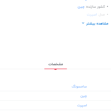
کشور سازنده:
چین
مدل:
اسپرت
ساختار:
پلاستیک
مشاهده بیشتر
مناسب برای گوشی:
سامسونگ Samsung A20
مشخصات