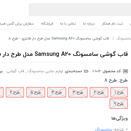
ثبت نام همکار
درباره ما
تماس با ما
فروشگاه
سفارش برش گلس هیدر
 سامسونگ
قاب گوشی سامسونگ Samsung A20 مدل طرح دار فانتزی - طرح 8
قاب گوشی سامسونگ Samsung A20 مدل طرح دار فانتزی - طرح 8
کد محصول:
‎1-1016
دسته‌بندی:
لوازم جانبی سامسونگ
,
قاب گوشی
بر
طرح:
طرح 8
طرح 1
طرح 2
طرح 3
طرح 4
طرح 5
طرح 6
طرح 9
ویژگی‌ها
شاخه:
سامسونگ