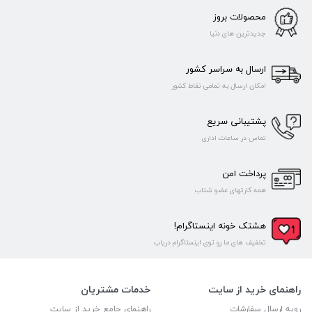
محصولات بروز
جدیدترین های دنیا
ارسال به سراسر کشور
امکان ارسال به تمامی نقاط کشور
پشتیبانی سریع
تماس در ساعات اداری
پرداخت امن
همه کارتهای عضو شتاب
هشتک خونه اینستاگرام!
تخفیف های ما رو توی اینستاگرام دریاب
راهنمای خرید از سایت
خدمات مشتریان
رویه ارسال سفارشات
راهنمای جامع خرید از سایت