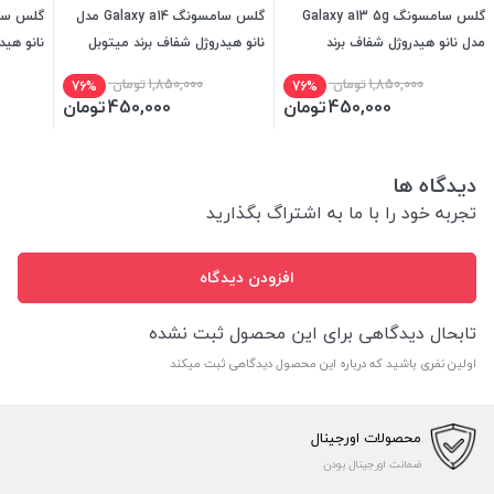
گلس سامسونگ Galaxy a13 5g
گلس سامسونگ Galaxy a14 مدل
مدل نانو هیدروژل شفاف برند
نانو هیدروژل شفاف برند میتوبل
نانو هید
میتوبل
1,850,000
تومان
1,850,000
تومان
76%
76%
450,000
تومان
450,000
تومان
دیدگاه ها
تجربه خود را با ما به اشتراگ بگذارید
افزودن دیدگاه
تابحال دیدگاهی برای این محصول ثبت نشده
اولین نفری باشید که درباره این محصول دیدگاهی ثبت میکند
محصولات اورجینال
ضمانت اورجینال بودن