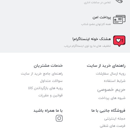
تماس در ساعات اداری
پرداخت امن
همه کارتهای عضو شتاب
هشتک خونه اینستاگرام!
تخفیف های ما رو توی اینستاگرام دریاب
راهنمای خرید از سایت
خدمات مشتریان
رویه ارسال سفارشات
راهنمای جامع خرید از سایت
شرایط استفاده
سوالات متداول
رویه های بازگرداندن کالا
حریم خصوصی
قوانین و مقررات
شیوه های پرداخت
فروشگاه جانبی با ما
با ما همراه باشید
مجله اینترنتی
فرصت های شغلی