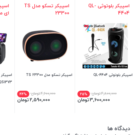
اسپیکر بلوتوثی QL-
اسپیکر تسکو مدل TS
اسپی
4404
23300
ای مدل 3
اسپیکر بلوتوثی QL-4404
اسپیکر تسکو مدل TS 23300
اسپیکر 
QS1373
4,800,000
تومان
4,600,000
تومان
44%
25%
3,600,000
تومان
2,590,000
تومان
دیدگاه ها