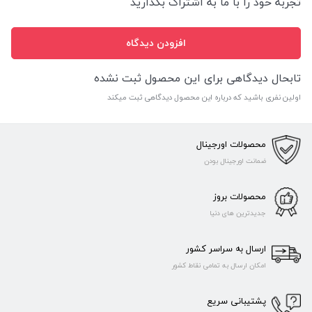
تجربه خود را با ما به اشتراگ بگذارید
افزودن دیدگاه
تابحال دیدگاهی برای این محصول ثبت نشده
اولین نفری باشید که درباره این محصول دیدگاهی ثبت میکند
محصولات اورجینال
ضمانت اورجینال بودن
محصولات بروز
جدیدترین های دنیا
ارسال به سراسر کشور
امکان ارسال به تمامی نقاط کشور
پشتیبانی سریع