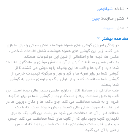
شاخه:
شیائومی
کشور سازنده:
چین
مدل:
اسپرت
ساختار:
پلاستیک
مشاهده بیشتر
در زندگی امروزی گوشی های همراه هوشمند نقش حیاتی را برای ما بازی
می کنند. زیرا این گوشی های همراه هوشمند شامل اطلاعات شخصی،
عکس ها، فیلم ها و اطلاعاتی از قبیل این موضوعات هستند.
به خاطر همین محافظت کردن از آن ها نقش موثری بر ماندگاری اطلاعات
شما دارد. و گارد ها و قاب ها این وظیفه را به دوش می کشند.تا از
گوشی شما در برابر ضربه ها و گرد و غبار و هرگونه تهدیدات خارجی از
گوشی شما محافظت کنند. و از طرفی رنگ و جلوه ی خاصی به گوشی
شما بدهند.
قاب جاکارتی دار محافظ لنزدار ، دارای جنسی بسیار عالی بوده است. این
قاب به دلیل ضخامت زیاد و استحکام بالا از گوشی شما در برابر هرگونه
ضربه ای به شدت محافظت می کند. جای دکمه ها و مکان دوربین ها در
این قاب به صورت خیلی عالی تعبیه و برش خورده است. که با یک
محافظ لنز از آن ها محافظت می شود. در پشت این قاب یک جا برای
نگهداری کارت وجود دارد که از کارت های شما محافظت می کند. جنس
خوب این قاب حالت خوشایندی به دست شما می دهد که احساس
راحتی با آن می کنید.