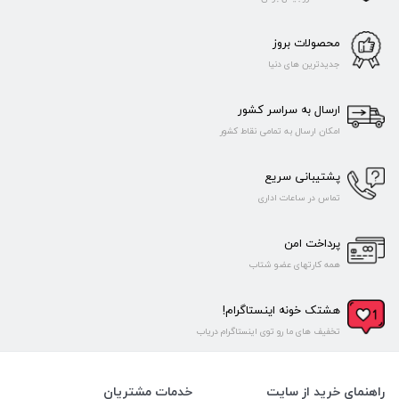
محصولات بروز
جدیدترین های دنیا
ارسال به سراسر کشور
امکان ارسال به تمامی نقاط کشور
پشتیبانی سریع
تماس در ساعات اداری
پرداخت امن
همه کارتهای عضو شتاب
هشتک خونه اینستاگرام!
تخفیف های ما رو توی اینستاگرام دریاب
راهنمای خرید از سایت
خدمات مشتریان