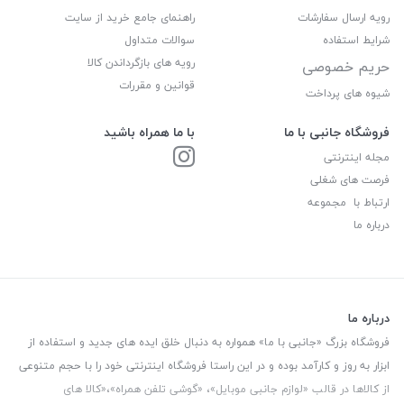
رویه ارسال سفارشات
راهنمای جامع خرید از سایت
شرایط استفاده
سوالات متداول
رویه های بازگرداندن کالا
حریم خصوصی
قوانین و مقررات
شیوه های پرداخت
فروشگاه جانبی با ما
با ما همراه باشید
مجله اینترنتی
فرصت های شغلی
ارتباط با مجموعه
درباره ما
درباره ما
فروشگاه بزرگ «جانبی با ما» همواره به دنبال خلق ایده های جدید و استفاده از
ابزار به روز و کارآمد بوده و در این راستا فروشگاه اینترنتی خود را با حجم متنوعی
از کالاها در قالب «لوازم جانبی موبایل»، «گوشی تلفن همراه»،«کالا های