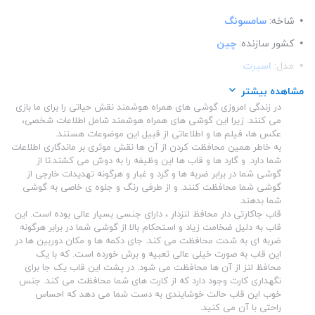
شاخه:
سامسونگ
کشور سازنده:
چین
مدل:
اسپرت
ساختار:
پلاستیک
مشاهده بیشتر
در زندگی امروزی گوشی های همراه هوشمند نقش حیاتی را برای ما بازی
می کنند. زیرا این گوشی های همراه هوشمند شامل اطلاعات شخصی،
عکس ها، فیلم ها و اطلاعاتی از قبیل این موضوعات هستند.
به خاطر همین محافظت کردن از آن ها نقش موثری بر ماندگاری اطلاعات
شما دارد. و گارد ها و قاب ها این وظیفه را به دوش می کشند.تا از
گوشی شما در برابر ضربه ها و گرد و غبار و هرگونه تهدیدات خارجی از
گوشی شما محافظت کنند. و از طرفی رنگ و جلوه ی خاصی به گوشی
شما بدهند.
قاب جاکارتی دار محافظ لنزدار ، دارای جنسی بسیار عالی بوده است. این
قاب به دلیل ضخامت زیاد و استحکام بالا از گوشی شما در برابر هرگونه
ضربه ای به شدت محافظت می کند. جای دکمه ها و مکان دوربین ها در
این قاب به صورت خیلی عالی تعبیه و برش خورده است. که با یک
محافظ لنز از آن ها محافظت می شود. در پشت این قاب یک جا برای
نگهداری کارت وجود دارد که از کارت های شما محافظت می کند. جنس
خوب این قاب حالت خوشایندی به دست شما می دهد که احساس
راحتی با آن می کنید.