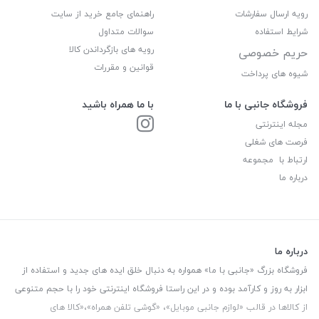
رویه ارسال سفارشات
راهنمای جامع خرید از سایت
شرایط استفاده
سوالات متداول
رویه های بازگرداندن کالا
حریم خصوصی
قوانین و مقررات
شیوه های پرداخت
فروشگاه جانبی با ما
با ما همراه باشید
مجله اینترنتی
فرصت های شغلی
ارتباط با مجموعه
درباره ما
درباره ما
فروشگاه بزرگ «جانبی با ما» همواره به دنبال خلق ایده های جدید و استفاده از
ابزار به روز و کارآمد بوده و در این راستا فروشگاه اینترنتی خود را با حجم متنوعی
از کالاها در قالب «لوازم جانبی موبایل»، «گوشی تلفن همراه»،«کالا های