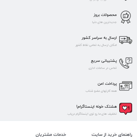
محصولات بروز
جدیدترین های دنیا
ارسال به سراسر کشور
امکان ارسال به تمامی نقاط کشور
پشتیبانی سریع
تماس در ساعات اداری
پرداخت امن
همه کارتهای عضو شتاب
هشتک خونه اینستاگرام!
تخفیف های ما رو توی اینستاگرام دریاب
راهنمای خرید از سایت
خدمات مشتریان