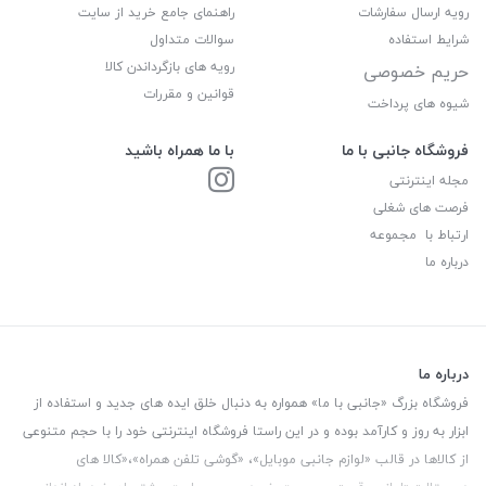
رویه ارسال سفارشات
راهنمای جامع خرید از سایت
شرایط استفاده
سوالات متداول
رویه های بازگرداندن کالا
حریم خصوصی
قوانین و مقررات
شیوه های پرداخت
فروشگاه جانبی با ما
با ما همراه باشید
مجله اینترنتی
فرصت های شغلی
ارتباط با مجموعه
درباره ما
درباره ما
فروشگاه بزرگ «جانبی با ما» همواره به دنبال خلق ایده های جدید و استفاده از
ابزار به روز و کارآمد بوده و در این راستا فروشگاه اینترنتی خود را با حجم متنوعی
از کالاها در قالب «لوازم جانبی موبایل»، «گوشی تلفن همراه»،«کالا های