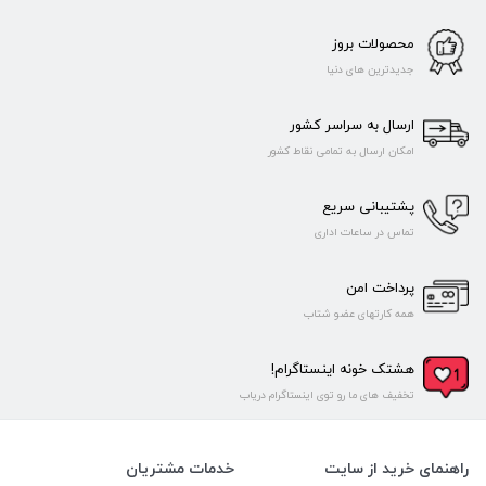
محصولات بروز
جدیدترین های دنیا
ارسال به سراسر کشور
امکان ارسال به تمامی نقاط کشور
پشتیبانی سریع
تماس در ساعات اداری
پرداخت امن
همه کارتهای عضو شتاب
هشتک خونه اینستاگرام!
تخفیف های ما رو توی اینستاگرام دریاب
راهنمای خرید از سایت
خدمات مشتریان