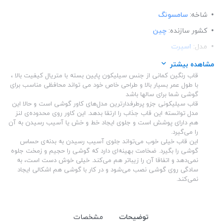
شاخه:
سامسونگ
کشور سازنده:
چین
مدل:
اسپرت
ساختار:
پلاستیک
مشاهده بیشتر
قاب رنگین کمانی از جنس سیلیکون پایین بسته با متریال کیفیت بالا ،
مناسب برای گوشی:
سامسونگ Galaxy A23
با طول عمر بسیار بالا و طراحی خاص خود می تواند محافظی مناسب برای
اصالت محصول:
اوجینال
گوشی شما برای سالها باشد
قاب سیلیکونی جزو پرطرفدار‌ترین مدل‌های کاور گوشی است و حالا این
مدل توانسته این قاب جذاب را ارتقا بدهد. این کاور روی‌ محدوده‌ی لنز
هم دارای پوشش است و جلوی ایجاد خط و خش یا آسیب رسیدن به آن
را می‌گیرد.
این قاب خیلی خوب می‌تواند جلوی آسیب رسیدن به بدنه‌ی حساس
گوشی را بگیرد. ضخامت بهینه‌ای دارد که گوشی را حجیم و زمخت جلوه
نمی‌دهد و اتفاقا آن را زیباتر هم می‌کند. خیلی خوش دست است، به
سادگی روی گوشی نصب می‌شود و در کار با گوشی هم اشکالی ایجاد
نمی‌کند.
توضیحات
مشخصات